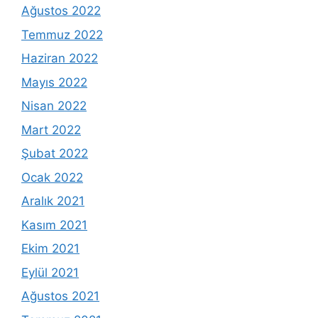
Ağustos 2022
Temmuz 2022
Haziran 2022
Mayıs 2022
Nisan 2022
Mart 2022
Şubat 2022
Ocak 2022
Aralık 2021
Kasım 2021
Ekim 2021
Eylül 2021
Ağustos 2021