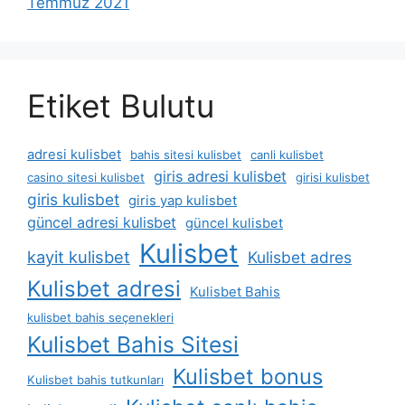
Temmuz 2021
Etiket Bulutu
adresi kulisbet
bahis sitesi kulisbet
canli kulisbet
giris adresi kulisbet
casino sitesi kulisbet
girisi kulisbet
giris kulisbet
giris yap kulisbet
güncel adresi kulisbet
güncel kulisbet
Kulisbet
kayit kulisbet
Kulisbet adres
Kulisbet adresi
Kulisbet Bahis
kulisbet bahis seçenekleri
Kulisbet Bahis Sitesi
Kulisbet bonus
Kulisbet bahis tutkunları