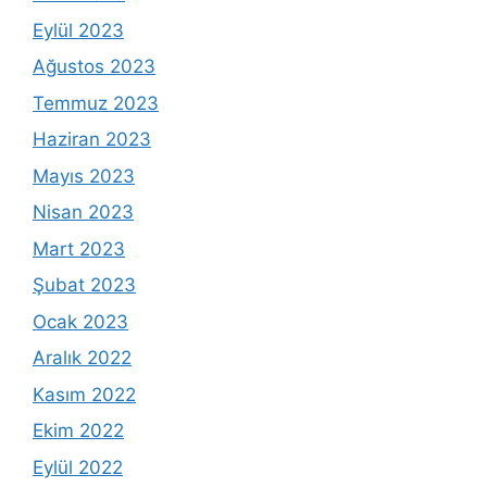
Eylül 2023
Ağustos 2023
Temmuz 2023
Haziran 2023
Mayıs 2023
Nisan 2023
Mart 2023
Şubat 2023
Ocak 2023
Aralık 2022
Kasım 2022
Ekim 2022
Eylül 2022