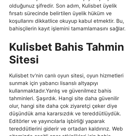
olduğunuz şifredir. Son adım, Kulisbet üyelik
fırsatı sürecinde belirtilen üyelik hüküm ve
koşullarını dikkatlice okuyup kabul etmektir. Bu,
bahisçilerin kayıt işlemini tamamlamasını sağlar.
Kulisbet Bahis Tahmin
Sitesi
Kulisbet tv’nin canlı oyun sitesi, oyun hizmetleri
sunmak için yabancı lisanslı altyapıyı
kullanmaktadır.Yanlış ve güvenilmez bahis
tahminleri. Şaşırdık. Hangi site daha güvenilir
olur, hangi site daha çok ziyaretçi çeker diye
düşündük ama kararsızdık ve tereddütlüydük.
Editörler ve yayıncılarla işbirliği yaparak
tereddütlerini giderir ve ortadan kaldırırız. Web