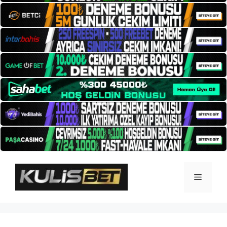
İçeriğe
atla
Menü