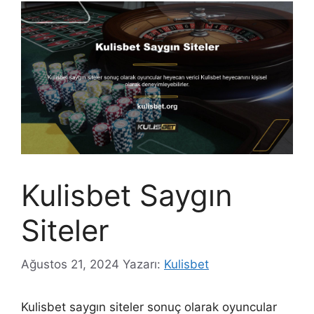
Kulisbet Saygın
Siteler
Ağustos 21, 2024
Yazarı:
Kulisbet
Kulisbet saygın siteler sonuç olarak oyuncular