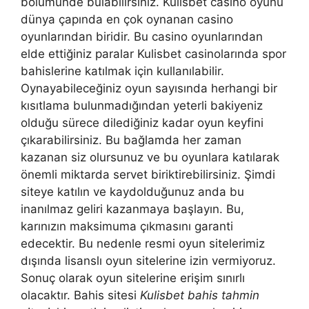
bölümünde bulabilirsiniz. Kulisbet casino oyunu
dünya çapında en çok oynanan casino
oyunlarından biridir. Bu casino oyunlarından
elde ettiğiniz paralar Kulisbet casinolarında spor
bahislerine katılmak için kullanılabilir.
Oynayabileceğiniz oyun sayısında herhangi bir
kısıtlama bulunmadığından yeterli bakiyeniz
olduğu sürece dilediğiniz kadar oyun keyfini
çıkarabilirsiniz. Bu bağlamda her zaman
kazanan siz olursunuz ve bu oyunlara katılarak
önemli miktarda servet biriktirebilirsiniz. Şimdi
siteye katılın ve kaydolduğunuz anda bu
inanılmaz geliri kazanmaya başlayın. Bu,
karınızın maksimuma çıkmasını garanti
edecektir. Bu nedenle resmi oyun sitelerimiz
dışında lisanslı oyun sitelerine izin vermiyoruz.
Sonuç olarak oyun sitelerine erişim sınırlı
olacaktır. Bahis sitesi
Kulisbet bahis tahmin