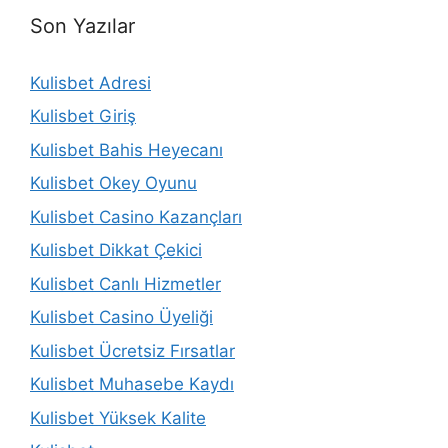
Son Yazılar
Kulisbet Adresi
Kulisbet Giriş
Kulisbet Bahis Heyecanı
Kulisbet Okey Oyunu
Kulisbet Casino Kazançları
Kulisbet Dikkat Çekici
Kulisbet Canlı Hizmetler
Kulisbet Casino Üyeliği
Kulisbet Ücretsiz Fırsatlar
Kulisbet Muhasebe Kaydı
Kulisbet Yüksek Kalite