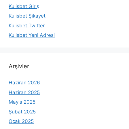
Kulisbet Giriş
Kulisbet Şikayet
Kulisbet Twitter
Kulisbet Yeni Adresi
Arşivler
Haziran 2026
Haziran 2025
Mayıs 2025
Şubat 2025
Ocak 2025