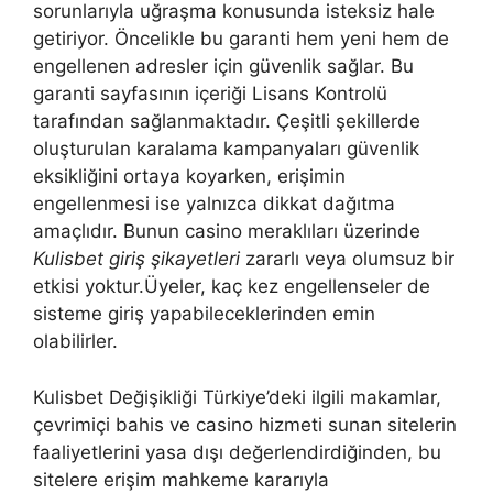
sorunlarıyla uğraşma konusunda isteksiz hale
getiriyor. Öncelikle bu garanti hem yeni hem de
engellenen adresler için güvenlik sağlar. Bu
garanti sayfasının içeriği Lisans Kontrolü
tarafından sağlanmaktadır. Çeşitli şekillerde
oluşturulan karalama kampanyaları güvenlik
eksikliğini ortaya koyarken, erişimin
engellenmesi ise yalnızca dikkat dağıtma
amaçlıdır. Bunun casino meraklıları üzerinde
Kulisbet giriş şikayetleri
zararlı veya olumsuz bir
etkisi yoktur.Üyeler, kaç kez engellenseler de
sisteme giriş yapabileceklerinden emin
olabilirler.
Kulisbet Değişikliği Türkiye’deki ilgili makamlar,
çevrimiçi bahis ve casino hizmeti sunan sitelerin
faaliyetlerini yasa dışı değerlendirdiğinden, bu
sitelere erişim mahkeme kararıyla