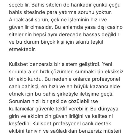
seçebilir. Bahis siteleri de harikadır çünkü çoğu
bahis sitesinde para yatırma sorunu yoktur.
Ancak asıl sorun, çekme işleminin hızlı ve
güvenilir olmasıdır. Bu anlamda yasa dışı casino
sitelerinin hepsi aynı derecede hassas değildir
ve bu durum birçok kişi için sıkıntı teşkil
etmektedir.
Kulisbet benzersiz bir sistem geliştirdi. Yeni
sorunlara en hızlı çözümleri sunmak için eksiksiz
bir ekip kurdu. Bu nedenle onlarca profesyonel
canlı bahisçi, en hızlı ve en büyük kazancı elde
etmek için bu bahis şirketiyle iletişime geçti.
Sorunları hızlı bir şekilde çözülebilirse
kullanıcılar güvenle teklif verebilir. Bu dünyaya
girin ve ekibimizin güvenilirliğini ve kalitesini
keşfedin. Kulisbet profesyonel canlı destek
ekibini tanıyın ve sağladıkları benzersiz müşteri