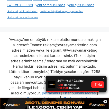
twitter kulisbet
yeni adresi kulisbet
yeni giris kulisbet
kulisbet, slot makineleri
kulisbet bilgileri ve giriş ayrıntıları
kulisbet mevcut konumu
"Avrasya'nın en büyük reklam platformunda olmak için
Microsoft Teams:
reklam@avrasyamarketing.com
adresimizden veya Telegram: @Avrasyamarketing
adresimizden irtibat kurabilirsiniz. (Tek iletişim
adreslerimiz teams / telegram ve mail adresimizdir.
Harici hiçbir iletişim adresimiz bulunmamaktadır.
Lütfen itibar etmeyiniz.) Türkiye yasalarına göre 7258
sayılı kanun uyarınca yasa dışı bahis oynamanın
cezaları mevcuttur. Şu an bulunduğunuz site hiç bir
şekilde illegal bahis oyunları oynatmıyor ve oynamaya
aracı olmuyordur.
petrabahis
|
istanbulbahisadres
|
galabetbonuss
|
betivogit
|
altaybet
|
gizabet
|
×
wiocasino
|
betweenn
"