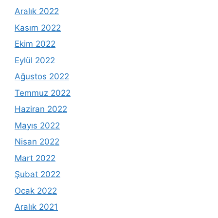
Aralık 2022
Kasım 2022
Ekim 2022
Eylül 2022
Ağustos 2022
Temmuz 2022
Haziran 2022
Mayıs 2022
Nisan 2022
Mart 2022
Şubat 2022
Ocak 2022
Aralık 2021