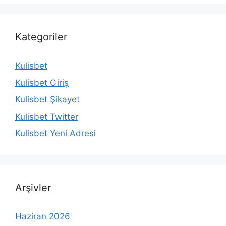
Kategoriler
Kulisbet
Kulisbet Giriş
Kulisbet Şikayet
Kulisbet Twitter
Kulisbet Yeni Adresi
Arşivler
Haziran 2026