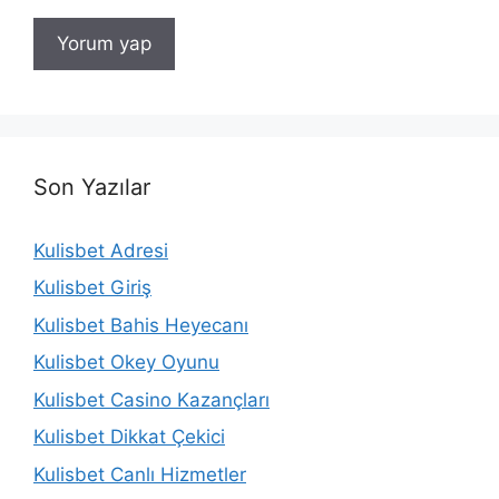
Son Yazılar
Kulisbet Adresi
Kulisbet Giriş
Kulisbet Bahis Heyecanı
Kulisbet Okey Oyunu
Kulisbet Casino Kazançları
Kulisbet Dikkat Çekici
Kulisbet Canlı Hizmetler