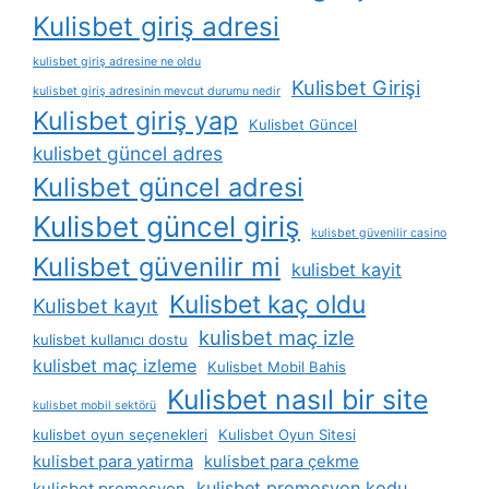
Kulisbet giriş adresi
kulisbet giriş adresine ne oldu
Kulisbet Girişi
kulisbet giriş adresinin mevcut durumu nedir
Kulisbet giriş yap
Kulisbet Güncel
kulisbet güncel adres
Kulisbet güncel adresi
Kulisbet güncel giriş
kulisbet güvenilir casino
Kulisbet güvenilir mi
kulisbet kayit
Kulisbet kaç oldu
Kulisbet kayıt
kulisbet maç izle
kulisbet kullanıcı dostu
kulisbet maç izleme
Kulisbet Mobil Bahis
Kulisbet nasıl bir site
kulisbet mobil sektörü
kulisbet oyun seçenekleri
Kulisbet Oyun Sitesi
kulisbet para yatirma
kulisbet para çekme
kulisbet promosyon kodu
kulisbet promosyon