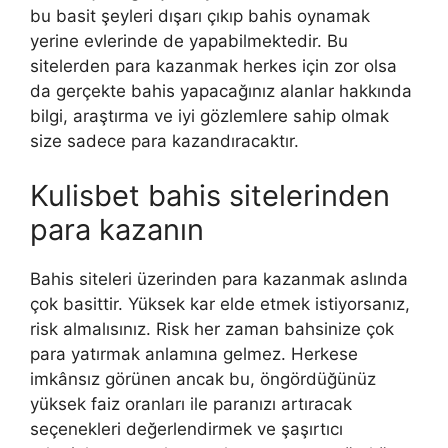
bu basit şeyleri dışarı çıkıp bahis oynamak
yerine evlerinde de yapabilmektedir. Bu
sitelerden para kazanmak herkes için zor olsa
da gerçekte bahis yapacağınız alanlar hakkında
bilgi, araştırma ve iyi gözlemlere sahip olmak
size sadece para kazandıracaktır.
Kulisbet bahis sitelerinden
para kazanın
Bahis siteleri üzerinden para kazanmak aslında
çok basittir. Yüksek kar elde etmek istiyorsanız,
risk almalısınız. Risk her zaman bahsinize çok
para yatırmak anlamına gelmez. Herkese
imkânsız görünen ancak bu, öngördüğünüz
yüksek faiz oranları ile paranızı artıracak
seçenekleri değerlendirmek ve şaşırtıcı