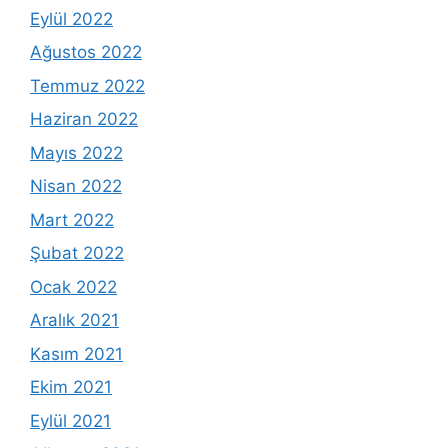
Eylül 2022
Ağustos 2022
Temmuz 2022
Haziran 2022
Mayıs 2022
Nisan 2022
Mart 2022
Şubat 2022
Ocak 2022
Aralık 2021
Kasım 2021
Ekim 2021
Eylül 2021