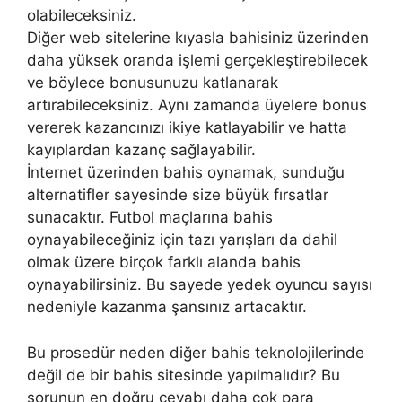
olabileceksiniz.
Diğer web sitelerine kıyasla bahisiniz üzerinden
daha yüksek oranda işlemi gerçekleştirebilecek
ve böylece bonusunuzu katlanarak
artırabileceksiniz. Aynı zamanda üyelere bonus
vererek kazancınızı ikiye katlayabilir ve hatta
kayıplardan kazanç sağlayabilir.
İnternet üzerinden bahis oynamak, sunduğu
alternatifler sayesinde size büyük fırsatlar
sunacaktır. Futbol maçlarına bahis
oynayabileceğiniz için tazı yarışları da dahil
olmak üzere birçok farklı alanda bahis
oynayabilirsiniz. Bu sayede yedek oyuncu sayısı
nedeniyle kazanma şansınız artacaktır.
Bu prosedür neden diğer bahis teknolojilerinde
değil de bir bahis sitesinde yapılmalıdır? Bu
sorunun en doğru cevabı daha çok para