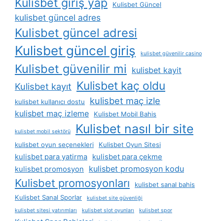
Kulisbet giriş yap
Kulisbet Güncel
kulisbet güncel adres
Kulisbet güncel adresi
Kulisbet güncel giriş
kulisbet güvenilir casino
Kulisbet güvenilir mi
kulisbet kayit
Kulisbet kaç oldu
Kulisbet kayıt
kulisbet maç izle
kulisbet kullanıcı dostu
kulisbet maç izleme
Kulisbet Mobil Bahis
Kulisbet nasıl bir site
kulisbet mobil sektörü
kulisbet oyun seçenekleri
Kulisbet Oyun Sitesi
kulisbet para yatirma
kulisbet para çekme
kulisbet promosyon kodu
kulisbet promosyon
Kulisbet promosyonları
kulisbet sanal bahis
Kulisbet Sanal Sporlar
kulisbet site güvenliği
kulisbet sitesi yatırımları
kulisbet slot oyunları
kulisbet spor