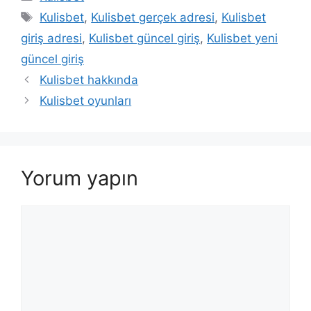
Etiketler
Kulisbet
,
Kulisbet gerçek adresi
,
Kulisbet
giriş adresi
,
Kulisbet güncel giriş
,
Kulisbet yeni
güncel giriş
Kulisbet hakkında
Kulisbet oyunları
Yorum yapın
Yorum