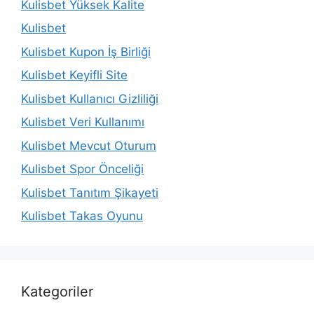
Kulisbet Yüksek Kalite
Kulisbet
Kulisbet Kupon İş Birliği
Kulisbet Keyifli Site
Kulisbet Kullanıcı Gizliliği
Kulisbet Veri Kullanımı
Kulisbet Mevcut Oturum
Kulisbet Spor Önceliği
Kulisbet Tanıtım Şikayeti
Kulisbet Takas Oyunu
Kategoriler