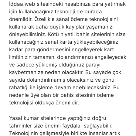
İddaa web sitesindeki hesabınıza para yatırmak
için kullanacağınız teknoloji de burada
önemlidir. Özellikle sanal ödeme teknolojisini
kullanarak daha büyük kayıplar yaşamanızı
önleyebilirsiniz. Kötü niyetli bahis sitelerinin size
kullanacağınız sanal karta yükleyebileceğiniz
kadar para göndermesini engelleyerek kart
limitinizin tamamını dolandırmanızı engelleyecek
ve sadece yüklemiş olduğunuz parayı
kaybetmenize neden olacaktır. Bu sayede çok
sayıda dolandırılmamış olacaksınız ve gönül
rahatlığı ile işleme devam edebileceksiniz. Bu
nedenle üye olan bir bahis sitesinin ödeme
teknolojisi oldukça önemlidir.
Yasal kumar sitelerinde yaptığınız doğru
tahminler size önemli faydalar sağlayabilir.
Teknolojinin gelişmesiyle birlikte insanlar artık