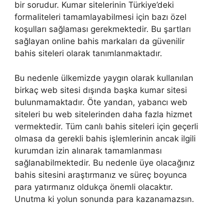
bir sorudur. Kumar sitelerinin Türkiye’deki
formaliteleri tamamlayabilmesi için bazı özel
koşulları sağlaması gerekmektedir. Bu şartları
sağlayan online bahis markaları da güvenilir
bahis siteleri olarak tanımlanmaktadır.
Bu nedenle ülkemizde yaygın olarak kullanılan
birkaç web sitesi dışında başka kumar sitesi
bulunmamaktadır. Öte yandan, yabancı web
siteleri bu web sitelerinden daha fazla hizmet
vermektedir. Tüm canlı bahis siteleri için geçerli
olmasa da gerekli bahis işlemlerinin ancak ilgili
kurumdan izin alınarak tamamlanması
sağlanabilmektedir. Bu nedenle üye olacağınız
bahis sitesini araştırmanız ve süreç boyunca
para yatırmanız oldukça önemli olacaktır.
Unutma ki yolun sonunda para kazanamazsın.