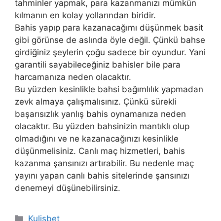
tahminler yapmak, para kazanmanızı mümkün
kılmanın en kolay yollarından biridir.
Bahis yapıp para kazanacağımı düşünmek basit
gibi görünse de aslında öyle değil. Çünkü bahse
girdiğiniz şeylerin çoğu sadece bir oyundur. Yani
garantili sayabileceğiniz bahisler bile para
harcamanıza neden olacaktır.
Bu yüzden kesinlikle bahsi bağımlılık yapmadan
zevk almaya çalışmalısınız. Çünkü sürekli
başarısızlık yanlış bahis oynamanıza neden
olacaktır. Bu yüzden bahsinizin mantıklı olup
olmadığını ve ne kazanacağınızı kesinlikle
düşünmelisiniz. Canlı maç hizmetleri, bahis
kazanma şansınızı artırabilir. Bu nedenle maç
yayını yapan canlı bahis sitelerinde şansınızı
denemeyi düşünebilirsiniz.
Kategoriler
Kulisbet