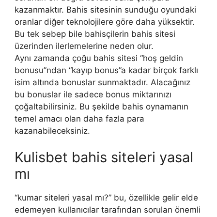
kazanmaktır. Bahis sitesinin sunduğu oyundaki
oranlar diğer teknolojilere göre daha yüksektir.
Bu tek sebep bile bahisçilerin bahis sitesi
üzerinden ilerlemelerine neden olur.
Aynı zamanda çoğu bahis sitesi “hoş geldin
bonusu”ndan “kayıp bonus”a kadar birçok farklı
isim altında bonuslar sunmaktadır. Alacağınız
bu bonuslar ile sadece bonus miktarınızı
çoğaltabilirsiniz. Bu şekilde bahis oynamanın
temel amacı olan daha fazla para
kazanabileceksiniz.
Kulisbet bahis siteleri yasal
mı
“kumar siteleri yasal mı?” bu, özellikle gelir elde
edemeyen kullanıcılar tarafından sorulan önemli