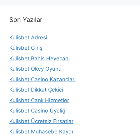
Son Yazılar
Kulisbet Adresi
Kulisbet Giriş
Kulisbet Bahis Heyecanı
Kulisbet Okey Oyunu
Kulisbet Casino Kazançları
Kulisbet Dikkat Çekici
Kulisbet Canlı Hizmetler
Kulisbet Casino Üyeliği
Kulisbet Ücretsiz Fırsatlar
Kulisbet Muhasebe Kaydı