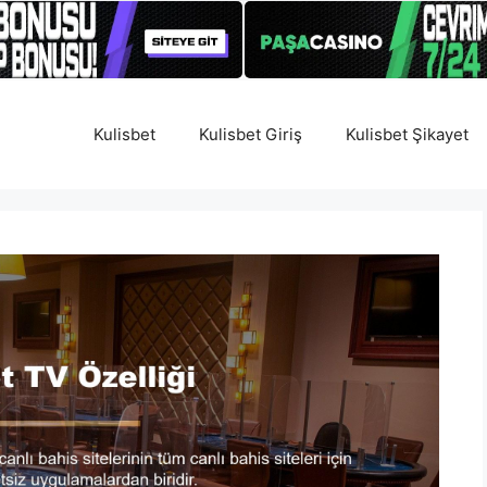
Kulisbet
Kulisbet Giriş
Kulisbet Şikayet