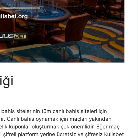
iği
ı bahis sitelerinin tüm canlı bahis siteleri için
ir. Canlı bahis oynamak için maçları yakından
elik kuponlar oluşturmak çok önemlidir. Eğer maç
şifreli platform yerine ücretsiz ve şifresiz Kulisbet