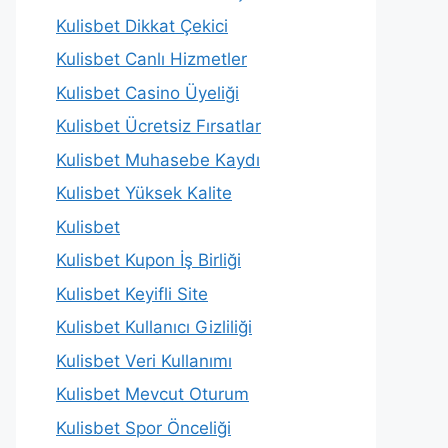
Kulisbet Dikkat Çekici
Kulisbet Canlı Hizmetler
Kulisbet Casino Üyeliği
Kulisbet Ücretsiz Fırsatlar
Kulisbet Muhasebe Kaydı
Kulisbet Yüksek Kalite
Kulisbet
Kulisbet Kupon İş Birliği
Kulisbet Keyifli Site
Kulisbet Kullanıcı Gizliliği
Kulisbet Veri Kullanımı
Kulisbet Mevcut Oturum
Kulisbet Spor Önceliği