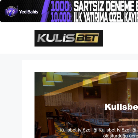
İçeriğe
atla