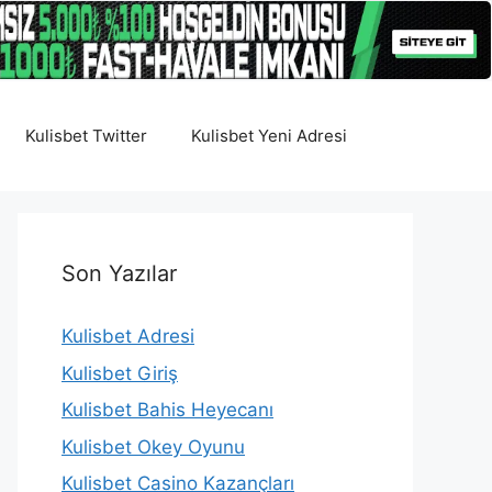
Kulisbet Twitter
Kulisbet Yeni Adresi
Son Yazılar
Kulisbet Adresi
Kulisbet Giriş
Kulisbet Bahis Heyecanı
Kulisbet Okey Oyunu
Kulisbet Casino Kazançları