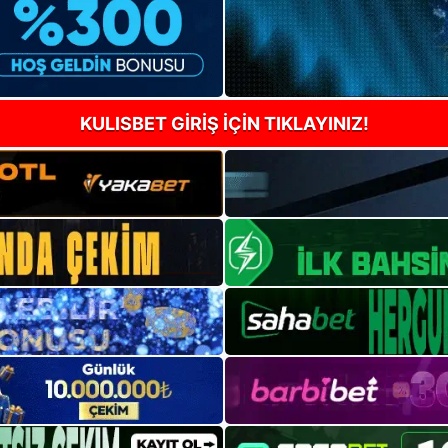
KULISBET GİRİŞ İÇİN TIKLAYINIZ!