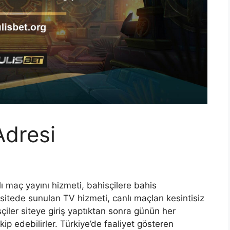
Adresi
lı maç yayını hizmeti, bahisçilere bahis
 sitede sunulan TV hizmeti, canlı maçları kesintisiz
çiler siteye giriş yaptıktan sonra günün her
ip edebilirler. Türkiye’de faaliyet gösteren