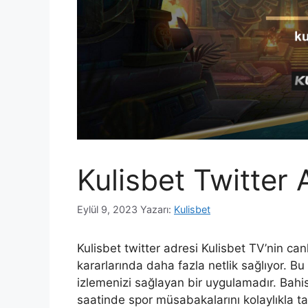
Kulisbet Twitter 
Eylül 9, 2023
Yazarı:
Kulisbet
Kulisbet twitter adresi Kulisbet TV’nin can
kararlarında daha fazla netlik sağlıyor. Bu
izlemenizi sağlayan bir uygulamadır. Bahis
saatinde spor müsabakalarını kolaylıkla tak