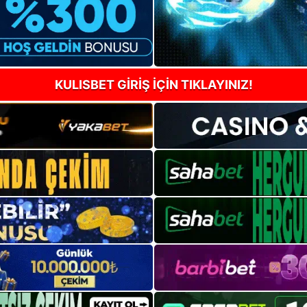
KULISBET GİRİŞ İÇİN TIKLAYINIZ!