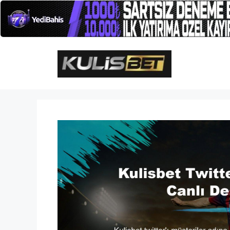
İçeriğe
atla