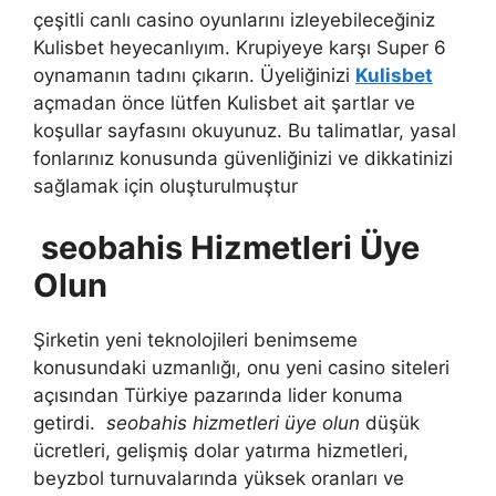
çeşitli canlı casino oyunlarını izleyebileceğiniz
Kulisbet heyecanlıyım. Krupiyeye karşı Super 6
oynamanın tadını çıkarın. Üyeliğinizi
Kulisbet
açmadan önce lütfen Kulisbet ait şartlar ve
koşullar sayfasını okuyunuz. Bu talimatlar, yasal
fonlarınız konusunda güvenliğinizi ve dikkatinizi
sağlamak için oluşturulmuştur
seobahis Hizmetleri Üye
Olun
Şirketin yeni teknolojileri benimseme
konusundaki uzmanlığı, onu yeni casino siteleri
açısından Türkiye pazarında lider konuma
getirdi.
seobahis hizmetleri üye olun
düşük
ücretleri, gelişmiş dolar yatırma hizmetleri,
beyzbol turnuvalarında yüksek oranları ve