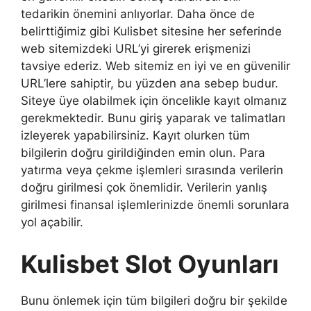
tedarikin önemini anlıyorlar. Daha önce de
belirttiğimiz gibi Kulisbet sitesine her seferinde
web sitemizdeki URL’yi girerek erişmenizi
tavsiye ederiz. Web sitemiz en iyi ve en güvenilir
URL’lere sahiptir, bu yüzden ana sebep budur.
Siteye üye olabilmek için öncelikle kayıt olmanız
gerekmektedir. Bunu giriş yaparak ve talimatları
izleyerek yapabilirsiniz. Kayıt olurken tüm
bilgilerin doğru girildiğinden emin olun. Para
yatırma veya çekme işlemleri sırasında verilerin
doğru girilmesi çok önemlidir. Verilerin yanlış
girilmesi finansal işlemlerinizde önemli sorunlara
yol açabilir.
Kulisbet Slot Oyunları
Bunu önlemek için tüm bilgileri doğru bir şekilde