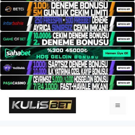
İçeriğe
atla
Menü