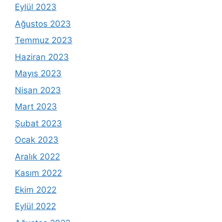
Eylül 2023
Ağustos 2023
Temmuz 2023
Haziran 2023
Mayıs 2023
Nisan 2023
Mart 2023
Şubat 2023
Ocak 2023
Aralık 2022
Kasım 2022
Ekim 2022
Eylül 2022