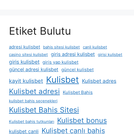
Etiket Bulutu
adresi kulisbet
bahis sitesi kulisbet
canli kulisbet
giris adresi kulisbet
casino sitesi kulisbet
girisi kulisbet
giris kulisbet
giris yap kulisbet
güncel adresi kulisbet
güncel kulisbet
Kulisbet
kayit kulisbet
Kulisbet adres
Kulisbet adresi
Kulisbet Bahis
kulisbet bahis seçenekleri
Kulisbet Bahis Sitesi
Kulisbet bonus
Kulisbet bahis tutkunları
Kulisbet canlı bahis
kulisbet canli