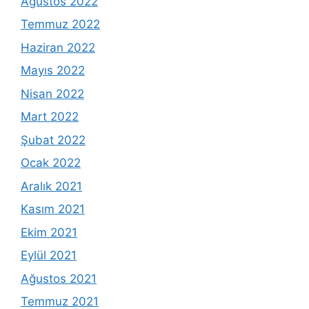
Ağustos 2022
Temmuz 2022
Haziran 2022
Mayıs 2022
Nisan 2022
Mart 2022
Şubat 2022
Ocak 2022
Aralık 2021
Kasım 2021
Ekim 2021
Eylül 2021
Ağustos 2021
Temmuz 2021