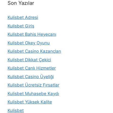
Son Yazılar
Kulisbet Adresi
Kulisbet Giriş
Kulisbet Bahis Heyecanı
Kulisbet Okey Oyunu
Kulisbet Casino Kazançları
Kulisbet Dikkat Çekici
Kulisbet Canlı Hizmetler
Kulisbet Casino Üyeliği
Kulisbet Ücretsiz Fırsatlar
Kulisbet Muhasebe Kaydı
Kulisbet Yüksek Kalite
Kulisbet