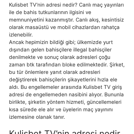
Kulisbet TV’nin adresi nedir? Canlı maç yayınları
ile de bahis tutkunlarının ilgisini ve
memnuniyetini kazanmıştır. Canlı akış, kesintisiz
olarak masaüstü ve mobil cihazlardan rahatça
izlenebilir.
Ancak hepimizin bildiği gibi; ülkemizde yurt
dışından gelen bahisçilere illegal bahisçiler
denilmekte ve sonuç olarak adresleri çoğu
zaman btk tarafından bloke edilmektedir. Şirket,
bu tür önlemlere yanıt olarak adresleri
değiştirerek bahisçilerin şikayetlerini hızla ele
aldı. Bu engellemeler arasında Kulisbet TV giriş
adresi de engellemeden nasibini alıyor. Bununla
birlikte, şirketin yöntem hizmeti, güncellemeleri
kısa sürede ele alır ve üyelerin maç yayınını
izlemesine olanak tanır.
Kulisbet TV’nin adresi nedir