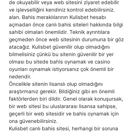
de okuyabilir veya web sitesini ziyaret edebilir
ve işlevselliğini kendiniz kontrol edebilirsiniz.
alan. Bahis meraklılarının Kulisbet hesabı
açmadan önce canlı bahis siteleri hakkında bilgi
sahibi olmaları önemlidir. Teknik ayrıntılara
geçmeden önce web sitesinin durumuna bir göz
atacağız. Kulisbet güvenilir olup olmadığını
bilmelisiniz çünkü bu sitenin güvenilir bir yer
olması bu sitede bahis oynamak ve casino
oyunları oynamak istiyorsanız çok önemli bir
nedendir.
Öncelikle sitenin lisanslı olup olmadığını
araştırmanız gerekir. Bildiğiniz gibi en önemli
faktörlerden biri dildir. Genel olarak konuşursak,
bir web sitesi bu uluslararası lisansa sahipse,
geçerli bir web sitesidir ve bahis oynamak için
ona güvenebilirsiniz.
Kulisbet canlı bahis sitesi, herhangi bir soruna