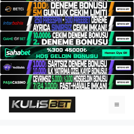
İçeriğe
atla
Menü