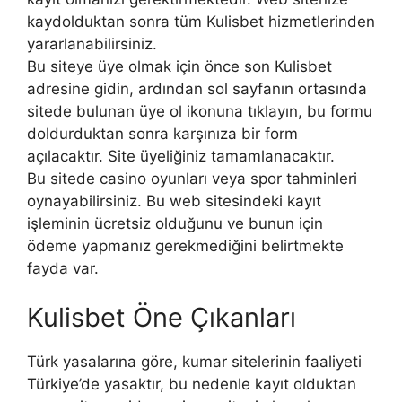
kaydolduktan sonra tüm Kulisbet hizmetlerinden
yararlanabilirsiniz.
Bu siteye üye olmak için önce son Kulisbet
adresine gidin, ardından sol sayfanın ortasında
sitede bulunan üye ol ikonuna tıklayın, bu formu
doldurduktan sonra karşınıza bir form
açılacaktır. Site üyeliğiniz tamamlanacaktır.
Bu sitede casino oyunları veya spor tahminleri
oynayabilirsiniz. Bu web sitesindeki kayıt
işleminin ücretsiz olduğunu ve bunun için
ödeme yapmanız gerekmediğini belirtmekte
fayda var.
Kulisbet Öne Çıkanları
Türk yasalarına göre, kumar sitelerinin faaliyeti
Türkiye’de yasaktır, bu nedenle kayıt olduktan