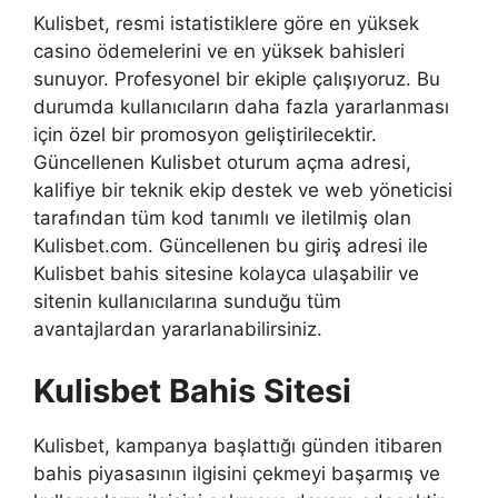
Kulisbet, resmi istatistiklere göre en yüksek
casino ödemelerini ve en yüksek bahisleri
sunuyor. Profesyonel bir ekiple çalışıyoruz. Bu
durumda kullanıcıların daha fazla yararlanması
için özel bir promosyon geliştirilecektir.
Güncellenen Kulisbet oturum açma adresi,
kalifiye bir teknik ekip destek ve web yöneticisi
tarafından tüm kod tanımlı ve iletilmiş olan
Kulisbet.com. Güncellenen bu giriş adresi ile
Kulisbet bahis sitesine kolayca ulaşabilir ve
sitenin kullanıcılarına sunduğu tüm
avantajlardan yararlanabilirsiniz.
Kulisbet Bahis Sitesi
Kulisbet, kampanya başlattığı günden itibaren
bahis piyasasının ilgisini çekmeyi başarmış ve