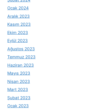
Ocak 2024
Aralık 2023
Kasım 2023
Ekim 2023
Eylül 2023
Ağustos 2023
Temmuz 2023
Haziran 2023
Mayıs 2023
Nisan 2023
Mart 2023
Şubat 2023
Ocak 2023