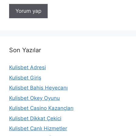
Son Yazılar
Kulisbet Adresi
Kulisbet Giriş
Kulisbet Bahis Heyecanı
Kulisbet Okey Oyunu
Kulisbet Casino Kazançları
Kulisbet Dikkat Çekici
Kulisbet Canlı Hizmetler