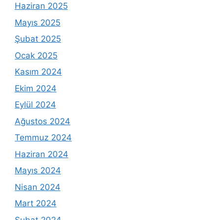
Haziran 2025
Mayıs 2025
Şubat 2025
Ocak 2025
Kasım 2024
Ekim 2024
Eylül 2024
Ağustos 2024
Temmuz 2024
Haziran 2024
Mayıs 2024
Nisan 2024
Mart 2024
Şubat 2024