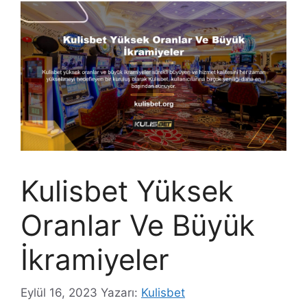
Kulisbet Yüksek
Oranlar Ve Büyük
İkramiyeler
Eylül 16, 2023
Yazarı:
Kulisbet