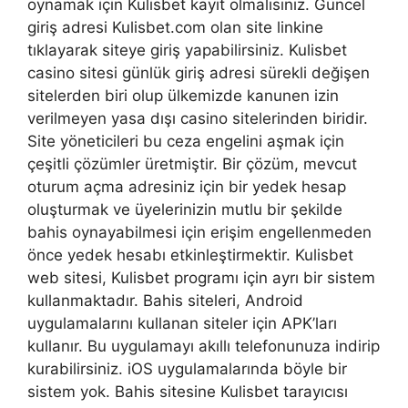
oynamak için Kulisbet kayıt olmalısınız. Güncel
giriş adresi Kulisbet.com olan site linkine
tıklayarak siteye giriş yapabilirsiniz. Kulisbet
casino sitesi günlük giriş adresi sürekli değişen
sitelerden biri olup ülkemizde kanunen izin
verilmeyen yasa dışı casino sitelerinden biridir.
Site yöneticileri bu ceza engelini aşmak için
çeşitli çözümler üretmiştir. Bir çözüm, mevcut
oturum açma adresiniz için bir yedek hesap
oluşturmak ve üyelerinizin mutlu bir şekilde
bahis oynayabilmesi için erişim engellenmeden
önce yedek hesabı etkinleştirmektir. Kulisbet
web sitesi, Kulisbet programı için ayrı bir sistem
kullanmaktadır. Bahis siteleri, Android
uygulamalarını kullanan siteler için APK’ları
kullanır. Bu uygulamayı akıllı telefonunuza indirip
kurabilirsiniz. iOS uygulamalarında böyle bir
sistem yok. Bahis sitesine Kulisbet tarayıcısı