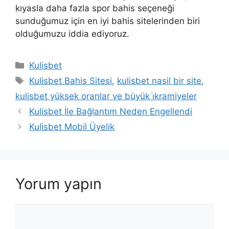
kıyasla daha fazla spor bahis seçeneği
sunduğumuz için en iyi bahis sitelerinden biri
olduğumuzu iddia ediyoruz.
Kategoriler
Kulisbet
Etiketler
Kulisbet Bahis Sitesi
,
kulisbet nasil bir site
,
kulisbet yüksek oranlar ve büyük i̇kramiyeler
Kulisbet İle Bağlantım Neden Engellendi
Kulisbet Mobil Üyelik
Yorum yapın
Yorum