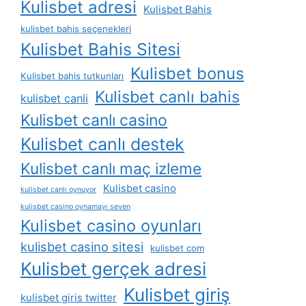
Kulisbet adresi
Kulisbet Bahis
kulisbet bahis seçenekleri
Kulisbet Bahis Sitesi
Kulisbet bonus
Kulisbet bahis tutkunları
Kulisbet canlı bahis
kulisbet canli
Kulisbet canlı casino
Kulisbet canlı destek
Kulisbet canlı maç izleme
Kulisbet casino
kulisbet canlı oynuyor
kulisbet casino oynamayı seven
Kulisbet casino oyunları
kulisbet casino sitesi
kulisbet com
Kulisbet gerçek adresi
Kulisbet giriş
kulisbet giris twitter