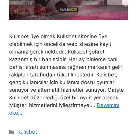
Kulisbet üye olmak Kulisbet sitesine üye
olabilmek için öncelikle web sitesine kayıt
olmanız gerekmektedir. Kulisbet şöhret
kazanmış bir bahisçidir. Her ay binlerce canlı
bahis fırsatı sunmasına rağmen markanın geliri
rakipleri tarafından tüketilmektedir. Kulisbet,
genç kullanıcılar için kullanıcı dostu oyunlar
sunuyor ve alternatif hizmetler sunuyor. Girişte
Kulisbet düzenlediği özel bir oyun yer alacak.
Müşteri hizmetlerini iyileştirmeye …
Devamını
oku…
Kategoriler
Kulisbet