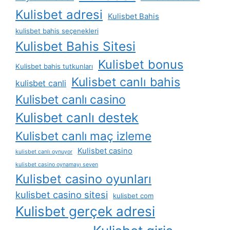
Kulisbet adresi
Kulisbet Bahis
kulisbet bahis seçenekleri
Kulisbet Bahis Sitesi
Kulisbet bonus
Kulisbet bahis tutkunları
Kulisbet canlı bahis
kulisbet canli
Kulisbet canlı casino
Kulisbet canlı destek
Kulisbet canlı maç izleme
Kulisbet casino
kulisbet canlı oynuyor
kulisbet casino oynamayı seven
Kulisbet casino oyunları
kulisbet casino sitesi
kulisbet com
Kulisbet gerçek adresi