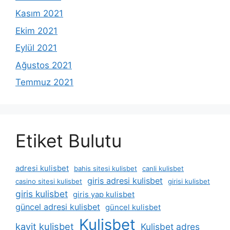
Kasım 2021
Ekim 2021
Eylül 2021
Ağustos 2021
Temmuz 2021
Etiket Bulutu
adresi kulisbet
bahis sitesi kulisbet
canli kulisbet
giris adresi kulisbet
casino sitesi kulisbet
girisi kulisbet
giris kulisbet
giris yap kulisbet
güncel adresi kulisbet
güncel kulisbet
Kulisbet
kayit kulisbet
Kulisbet adres