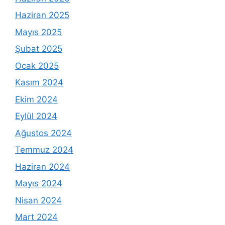
Haziran 2025
Mayıs 2025
Şubat 2025
Ocak 2025
Kasım 2024
Ekim 2024
Eylül 2024
Ağustos 2024
Temmuz 2024
Haziran 2024
Mayıs 2024
Nisan 2024
Mart 2024