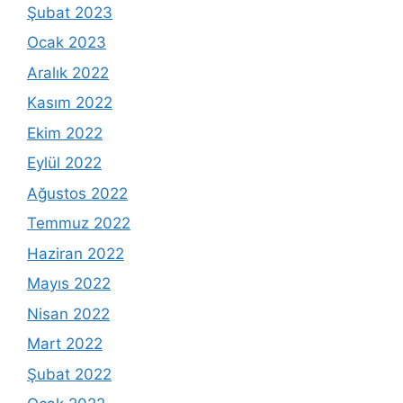
Şubat 2023
Ocak 2023
Aralık 2022
Kasım 2022
Ekim 2022
Eylül 2022
Ağustos 2022
Temmuz 2022
Haziran 2022
Mayıs 2022
Nisan 2022
Mart 2022
Şubat 2022