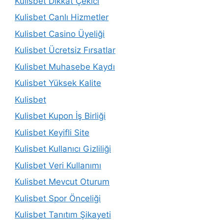
Kulisbet Dikkat Çekici
Kulisbet Canlı Hizmetler
Kulisbet Casino Üyeliği
Kulisbet Ücretsiz Fırsatlar
Kulisbet Muhasebe Kaydı
Kulisbet Yüksek Kalite
Kulisbet
Kulisbet Kupon İş Birliği
Kulisbet Keyifli Site
Kulisbet Kullanıcı Gizliliği
Kulisbet Veri Kullanımı
Kulisbet Mevcut Oturum
Kulisbet Spor Önceliği
Kulisbet Tanıtım Şikayeti