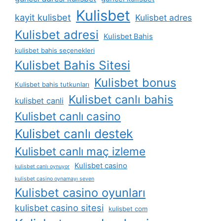
Kulisbet
kayit kulisbet
Kulisbet adres
Kulisbet adresi
Kulisbet Bahis
kulisbet bahis seçenekleri
Kulisbet Bahis Sitesi
Kulisbet bonus
Kulisbet bahis tutkunları
Kulisbet canlı bahis
kulisbet canli
Kulisbet canlı casino
Kulisbet canlı destek
Kulisbet canlı maç izleme
Kulisbet casino
kulisbet canlı oynuyor
kulisbet casino oynamayı seven
Kulisbet casino oyunları
kulisbet casino sitesi
kulisbet com