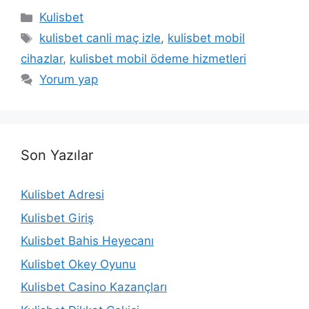
Kategoriler
Kulisbet
Etiketler
kulisbet canli maç izle
,
kulisbet mobil
cihazlar
,
kulisbet mobil ödeme hizmetleri
Yorum yap
Son Yazılar
Kulisbet Adresi
Kulisbet Giriş
Kulisbet Bahis Heyecanı
Kulisbet Okey Oyunu
Kulisbet Casino Kazançları