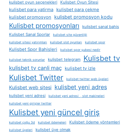
kulisbet oyun seçenekleri
Kulisbet Oyun Sitesi
kulisbet para yatirma
kulisbet para çekme
kulisbet promosyon kodu
kulisbet promosyon
Kulisbet promosyonları
kulisbet sanal bahis
Kulisbet Sanal Sporlar
kulisbet site güvenliği
kulisbet sitesi yatırımları
kulisbet slot oyunları
kulisbet spor
Kulisbet Spor Bahisleri
kulisbet spor şubesi nedir
Kulisbet tv
kulisbet telegram
kulisbet teknik sorunlar
kulisbet tv canli maç
kulisbet tv izle
Kulisbet Twitter
kulisbet twitter web üyeleri
kulisbet yeni adres
Kulisbet web sitesi
kulisbet yeni adresi
kulisbet yeni adresi , slot makineleri
kulisbet yeni girişler twitter
Kulisbet yeni güncel giriş
Kulisbet ödeme yöntemleri
kulisbet çoğu 3d
kulisbet ödemeleri
kulisbet üye olmak
kulisbet üyeleri