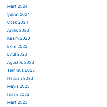
Mart 2024
Şubat 2024
Ocak 2024
Aralık 2023
Kasım 2023
Ekim 2023
Eylül 2023
Ağustos 2023
Temmuz 2023
Haziran 2023
Mayıs 2023
Nisan 2023
Mart 2023