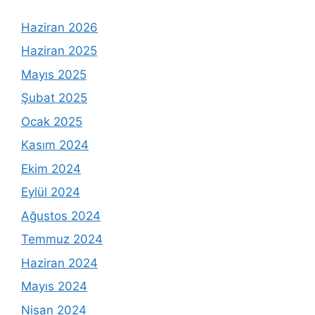
Haziran 2026
Haziran 2025
Mayıs 2025
Şubat 2025
Ocak 2025
Kasım 2024
Ekim 2024
Eylül 2024
Ağustos 2024
Temmuz 2024
Haziran 2024
Mayıs 2024
Nisan 2024