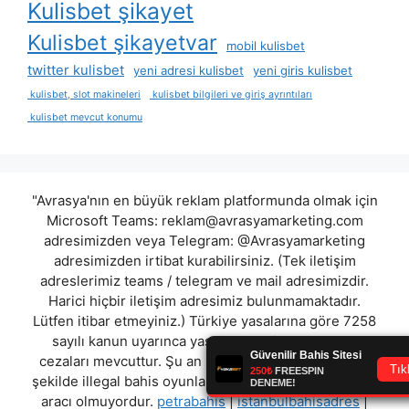
Kulisbet şikayet
Kulisbet şikayetvar
mobil kulisbet
twitter kulisbet
yeni adresi kulisbet
yeni giris kulisbet
kulisbet, slot makineleri
kulisbet bilgileri ve giriş ayrıntıları
kulisbet mevcut konumu
"Avrasya'nın en büyük reklam platformunda olmak için
Microsoft Teams:
reklam@avrasyamarketing.com
adresimizden veya Telegram: @Avrasyamarketing
adresimizden irtibat kurabilirsiniz. (Tek iletişim
adreslerimiz teams / telegram ve mail adresimizdir.
Harici hiçbir iletişim adresimiz bulunmamaktadır.
Lütfen itibar etmeyiniz.) Türkiye yasalarına göre 7258
sayılı kanun uyarınca yasa dışı bahis oynamanın
cezaları mevcuttur. Şu an bulunduğunuz site hiç bir
şekilde illegal bahis oyunları oynatmıyor ve oynamaya
aracı olmuyordur.
petrabahis
|
istanbulbahisadres
|