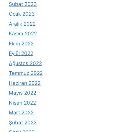
Şubat 2023
Ocak 2023
Aralık 2022
Kasım 2022
Ekim 2022
Eylül 2022
Ağustos 2022
Temmuz 2022
Haziran 2022
Mayıs 2022
Nisan 2022
Mart 2022
Şubat 2022