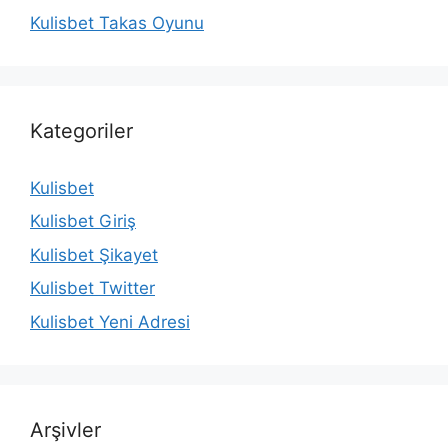
Kulisbet Takas Oyunu
Kategoriler
Kulisbet
Kulisbet Giriş
Kulisbet Şikayet
Kulisbet Twitter
Kulisbet Yeni Adresi
Arşivler