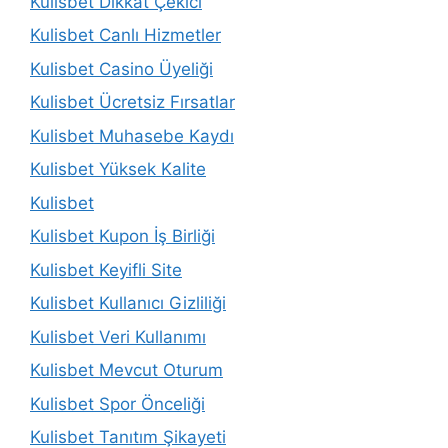
Kulisbet Dikkat Çekici
Kulisbet Canlı Hizmetler
Kulisbet Casino Üyeliği
Kulisbet Ücretsiz Fırsatlar
Kulisbet Muhasebe Kaydı
Kulisbet Yüksek Kalite
Kulisbet
Kulisbet Kupon İş Birliği
Kulisbet Keyifli Site
Kulisbet Kullanıcı Gizliliği
Kulisbet Veri Kullanımı
Kulisbet Mevcut Oturum
Kulisbet Spor Önceliği
Kulisbet Tanıtım Şikayeti