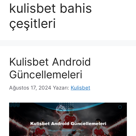
kulisbet bahis
çeşitleri
Kulisbet Android
Güncellemeleri
Ağustos 17, 2024
Yazarı:
Kulisbet