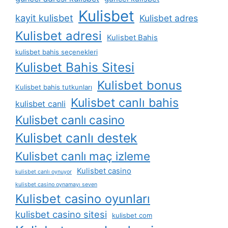
Kulisbet
kayit kulisbet
Kulisbet adres
Kulisbet adresi
Kulisbet Bahis
kulisbet bahis seçenekleri
Kulisbet Bahis Sitesi
Kulisbet bonus
Kulisbet bahis tutkunları
Kulisbet canlı bahis
kulisbet canli
Kulisbet canlı casino
Kulisbet canlı destek
Kulisbet canlı maç izleme
Kulisbet casino
kulisbet canlı oynuyor
kulisbet casino oynamayı seven
Kulisbet casino oyunları
kulisbet casino sitesi
kulisbet com