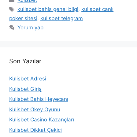
Kulisbet
Etiketler
kulisbet bahis genel bilgi
,
kulisbet canlı
poker sitesi
,
kulisbet telegram
Yorum yap
Son Yazılar
Kulisbet Adresi
Kulisbet Giriş
Kulisbet Bahis Heyecanı
Kulisbet Okey Oyunu
Kulisbet Casino Kazançları
Kulisbet Dikkat Çekici