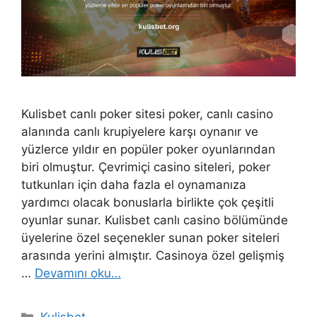
Kulisbet canlı poker sitesi poker, canlı casino
alanında canlı krupiyelere karşı oynanır ve
yüzlerce yıldır en popüler poker oyunlarından
biri olmuştur. Çevrimiçi casino siteleri, poker
tutkunları için daha fazla el oynamanıza
yardımcı olacak bonuslarla birlikte çok çeşitli
oyunlar sunar. Kulisbet canlı casino bölümünde
üyelerine özel seçenekler sunan poker siteleri
arasında yerini almıştır. Casinoya özel gelişmiş
…
Devamını oku…
Kategoriler