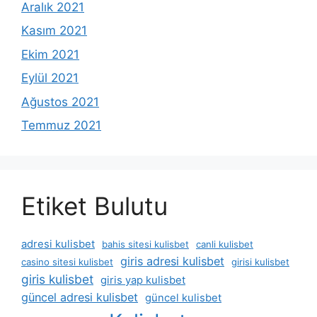
Aralık 2021
Kasım 2021
Ekim 2021
Eylül 2021
Ağustos 2021
Temmuz 2021
Etiket Bulutu
adresi kulisbet
bahis sitesi kulisbet
canli kulisbet
giris adresi kulisbet
casino sitesi kulisbet
girisi kulisbet
giris kulisbet
giris yap kulisbet
güncel adresi kulisbet
güncel kulisbet