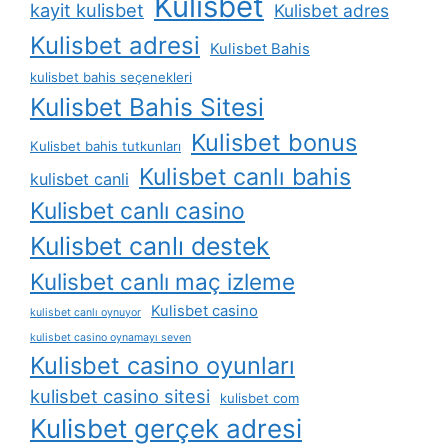
Kulisbet
kayit kulisbet
Kulisbet adres
Kulisbet adresi
Kulisbet Bahis
kulisbet bahis seçenekleri
Kulisbet Bahis Sitesi
Kulisbet bonus
Kulisbet bahis tutkunları
Kulisbet canlı bahis
kulisbet canli
Kulisbet canlı casino
Kulisbet canlı destek
Kulisbet canlı maç izleme
Kulisbet casino
kulisbet canlı oynuyor
kulisbet casino oynamayı seven
Kulisbet casino oyunları
kulisbet casino sitesi
kulisbet com
Kulisbet gerçek adresi