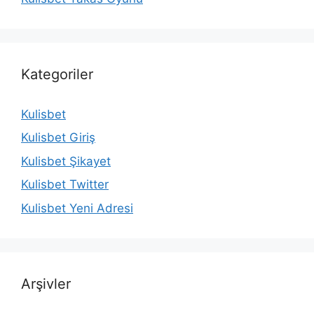
Kategoriler
Kulisbet
Kulisbet Giriş
Kulisbet Şikayet
Kulisbet Twitter
Kulisbet Yeni Adresi
Arşivler