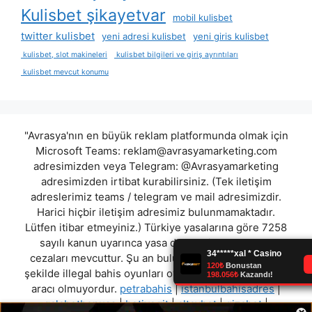
Kulisbet şikayetvar
mobil kulisbet
twitter kulisbet
yeni adresi kulisbet
yeni giris kulisbet
kulisbet, slot makineleri
kulisbet bilgileri ve giriş ayrıntıları
kulisbet mevcut konumu
"Avrasya'nın en büyük reklam platformunda olmak için
Microsoft Teams:
reklam@avrasyamarketing.com
adresimizden veya Telegram: @Avrasyamarketing
adresimizden irtibat kurabilirsiniz. (Tek iletişim
adreslerimiz teams / telegram ve mail adresimizdir.
Harici hiçbir iletişim adresimiz bulunmamaktadır.
Lütfen itibar etmeyiniz.) Türkiye yasalarına göre 7258
sayılı kanun uyarınca yasa dışı bahis oynamanın
cezaları mevcuttur. Şu an bulunduğunuz site hiç bir
şekilde illegal bahis oyunları oynatmıyor ve oynamaya
aracı olmuyordur.
petrabahis
|
istanbulbahisadres
|
galabetbonuss
|
betivogit
|
altaybet
|
gizabet
|
×