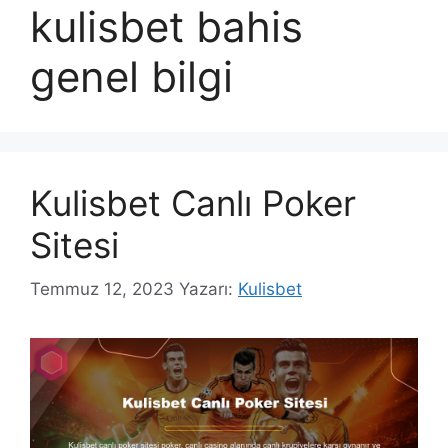
kulisbet bahis
genel bilgi
Kulisbet Canlı Poker
Sitesi
Temmuz 12, 2023
Yazarı:
Kulisbet