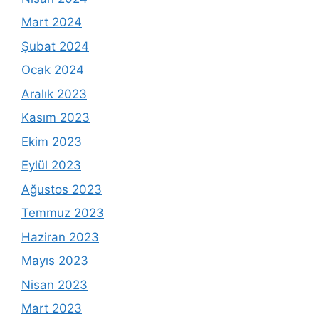
Mart 2024
Şubat 2024
Ocak 2024
Aralık 2023
Kasım 2023
Ekim 2023
Eylül 2023
Ağustos 2023
Temmuz 2023
Haziran 2023
Mayıs 2023
Nisan 2023
Mart 2023