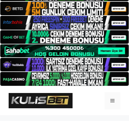
İçeriğe
atla
Menü