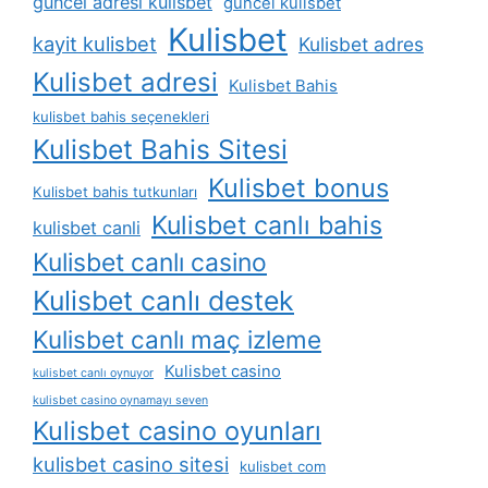
güncel adresi kulisbet
güncel kulisbet
Kulisbet
kayit kulisbet
Kulisbet adres
Kulisbet adresi
Kulisbet Bahis
kulisbet bahis seçenekleri
Kulisbet Bahis Sitesi
Kulisbet bonus
Kulisbet bahis tutkunları
Kulisbet canlı bahis
kulisbet canli
Kulisbet canlı casino
Kulisbet canlı destek
Kulisbet canlı maç izleme
Kulisbet casino
kulisbet canlı oynuyor
kulisbet casino oynamayı seven
Kulisbet casino oyunları
kulisbet casino sitesi
kulisbet com