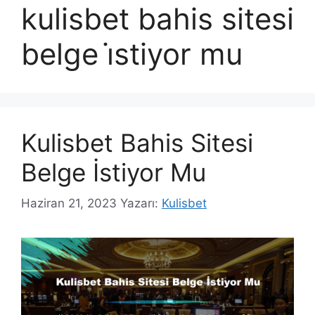
kulisbet bahis sitesi
belge i̇stiyor mu
Kulisbet Bahis Sitesi
Belge İstiyor Mu
Haziran 21, 2023
Yazarı:
Kulisbet