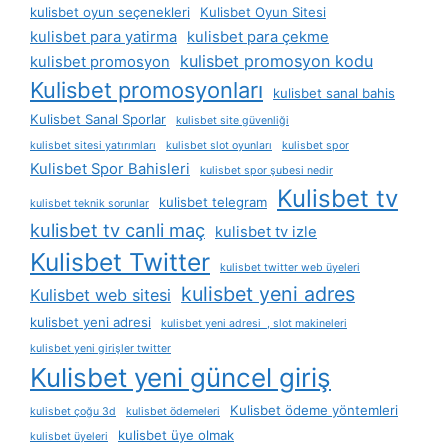
kulisbet oyun seçenekleri
Kulisbet Oyun Sitesi
kulisbet para yatirma
kulisbet para çekme
kulisbet promosyon kodu
kulisbet promosyon
Kulisbet promosyonları
kulisbet sanal bahis
Kulisbet Sanal Sporlar
kulisbet site güvenliği
kulisbet sitesi yatırımları
kulisbet slot oyunları
kulisbet spor
Kulisbet Spor Bahisleri
kulisbet spor şubesi nedir
Kulisbet tv
kulisbet telegram
kulisbet teknik sorunlar
kulisbet tv canli maç
kulisbet tv izle
Kulisbet Twitter
kulisbet twitter web üyeleri
kulisbet yeni adres
Kulisbet web sitesi
kulisbet yeni adresi
kulisbet yeni adresi , slot makineleri
kulisbet yeni girişler twitter
Kulisbet yeni güncel giriş
Kulisbet ödeme yöntemleri
kulisbet çoğu 3d
kulisbet ödemeleri
kulisbet üye olmak
kulisbet üyeleri