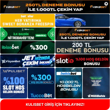
×
KULISBET GİRİŞ İÇİN TIKLAYINIZ!