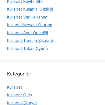
Kulisbet Keyifli Site
Kulisbet Kullanıcı Gizliliği
Kulisbet Veri Kullanımı
Kulisbet Mevcut Oturum
Kulisbet Spor Önceliği
Kulisbet Tanıtım Şikayeti
Kulisbet Takas Oyunu
Kategoriler
Kulisbet
Kulisbet Giriş
Kulisbet Şikayet