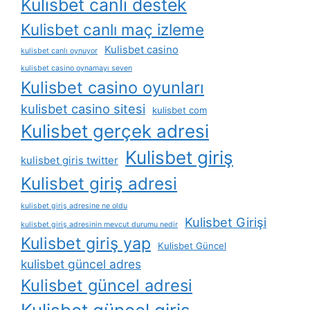
Kulisbet canlı destek
Kulisbet canlı maç izleme
Kulisbet casino
kulisbet canlı oynuyor
kulisbet casino oynamayı seven
Kulisbet casino oyunları
kulisbet casino sitesi
kulisbet com
Kulisbet gerçek adresi
Kulisbet giriş
kulisbet giris twitter
Kulisbet giriş adresi
kulisbet giriş adresine ne oldu
Kulisbet Girişi
kulisbet giriş adresinin mevcut durumu nedir
Kulisbet giriş yap
Kulisbet Güncel
kulisbet güncel adres
Kulisbet güncel adresi