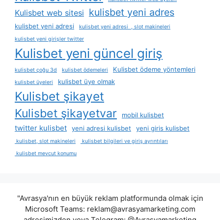
kulisbet yeni adres
Kulisbet web sitesi
kulisbet yeni adresi
kulisbet yeni adresi , slot makineleri
kulisbet yeni girişler twitter
Kulisbet yeni güncel giriş
Kulisbet ödeme yöntemleri
kulisbet çoğu 3d
kulisbet ödemeleri
kulisbet üye olmak
kulisbet üyeleri
Kulisbet şikayet
Kulisbet şikayetvar
mobil kulisbet
twitter kulisbet
yeni adresi kulisbet
yeni giris kulisbet
kulisbet, slot makineleri
kulisbet bilgileri ve giriş ayrıntıları
kulisbet mevcut konumu
"Avrasya'nın en büyük reklam platformunda olmak için
Microsoft Teams:
reklam@avrasyamarketing.com
adresimizden veya Telegram: @Avrasyamarketing