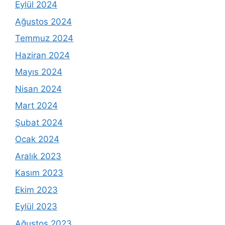
Eylül 2024
Ağustos 2024
Temmuz 2024
Haziran 2024
Mayıs 2024
Nisan 2024
Mart 2024
Şubat 2024
Ocak 2024
Aralık 2023
Kasım 2023
Ekim 2023
Eylül 2023
Ağustos 2023