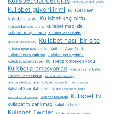
Kulisbet güncel giriş
kulisbet güvenilir casino
Kulisbet güvenilir mi
kulisbet kayit
Kulisbet kaç oldu
Kulisbet kayıt
kulisbet maç izle
kulisbet kullanıcı dostu
kulisbet maç izleme
Kulisbet Mobil Bahis
Kulisbet nasıl bir site
kulisbet mobil sektörü
kulisbet oyun seçenekleri
Kulisbet Oyun Sitesi
kulisbet para yatirma
kulisbet para çekme
kulisbet promosyon kodu
kulisbet promosyon
Kulisbet promosyonları
kulisbet sanal bahis
Kulisbet Sanal Sporlar
kulisbet site güvenliği
kulisbet sitesi yatırımları
kulisbet slot oyunları
kulisbet spor
Kulisbet Spor Bahisleri
kulisbet spor şubesi nedir
Kulisbet tv
kulisbet telegram
kulisbet teknik sorunlar
kulisbet tv canli maç
kulisbet tv izle
Kulisbet Twitter
kulisbet twitter web üyeleri