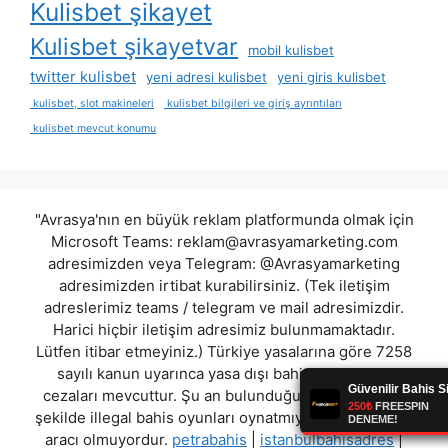
Kulisbet şikayet
Kulisbet şikayetvar
mobil kulisbet
twitter kulisbet
yeni adresi kulisbet
yeni giris kulisbet
kulisbet, slot makineleri
kulisbet bilgileri ve giriş ayrıntıları
kulisbet mevcut konumu
"Avrasya'nın en büyük reklam platformunda olmak için
Microsoft Teams:
reklam@avrasyamarketing.com
adresimizden veya Telegram: @Avrasyamarketing
adresimizden irtibat kurabilirsiniz. (Tek iletişim
adreslerimiz teams / telegram ve mail adresimizdir.
Harici hiçbir iletişim adresimiz bulunmamaktadır.
Lütfen itibar etmeyiniz.) Türkiye yasalarına göre 7258
sayılı kanun uyarınca yasa dışı bahis oynamanın
cezaları mevcuttur. Şu an bulunduğunuz site hiç bir
şekilde illegal bahis oyunları oynatmıyor ve oynamaya
aracı olmuyordur.
petrabahis
|
istanbulbahisadres
|