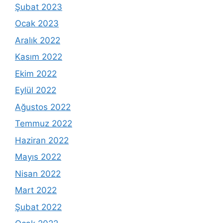
Şubat 2023
Ocak 2023
Aralık 2022
Kasım 2022
Ekim 2022
Eylül 2022
Ağustos 2022
Temmuz 2022
Haziran 2022
Mayıs 2022
Nisan 2022
Mart 2022
Şubat 2022