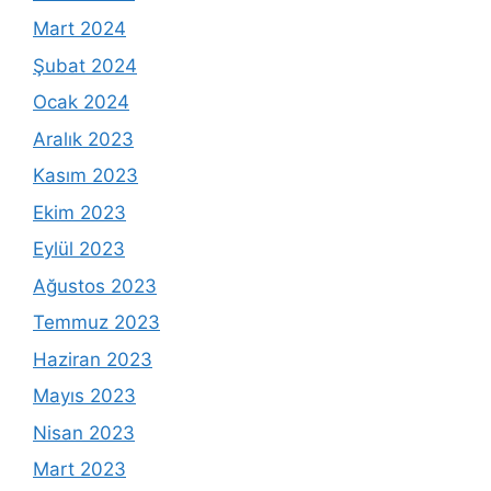
Mart 2024
Şubat 2024
Ocak 2024
Aralık 2023
Kasım 2023
Ekim 2023
Eylül 2023
Ağustos 2023
Temmuz 2023
Haziran 2023
Mayıs 2023
Nisan 2023
Mart 2023