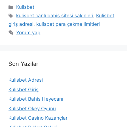
Kategoriler
Kulisbet
Etiketler
kulisbet canlı bahis sitesi sakinleri
,
Kulisbet
giriş adresi
,
kulisbet para çekme limitleri
Yorum yap
Son Yazılar
Kulisbet Adresi
Kulisbet Giriş
Kulisbet Bahis Heyecanı
Kulisbet Okey Oyunu
Kulisbet Casino Kazançları