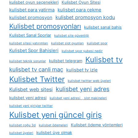
kulisbet oyun seçenekleri
Kulisbet Oyun Sitesi
kulisbet para yatirma
kulisbet para çekme
kulisbet promosyon kodu
kulisbet promosyon
Kulisbet promosyonları
kulisbet sanal bahis
Kulisbet Sanal Sporlar
kulisbet site güvenliği
kulisbet sitesi yatırımları
kulisbet slot oyunları
kulisbet spor
Kulisbet Spor Bahisleri
kulisbet spor şubesi nedir
Kulisbet tv
kulisbet telegram
kulisbet teknik sorunlar
kulisbet tv canli maç
kulisbet tv izle
Kulisbet Twitter
kulisbet twitter web üyeleri
kulisbet yeni adres
Kulisbet web sitesi
kulisbet yeni adresi
kulisbet yeni adresi , slot makineleri
kulisbet yeni girişler twitter
Kulisbet yeni güncel giriş
Kulisbet ödeme yöntemleri
kulisbet çoğu 3d
kulisbet ödemeleri
kulisbet üye olmak
kulisbet üyeleri