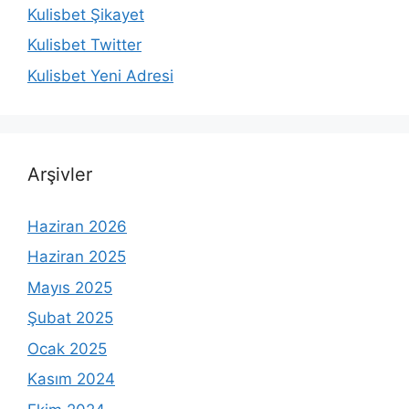
Kulisbet Şikayet
Kulisbet Twitter
Kulisbet Yeni Adresi
Arşivler
Haziran 2026
Haziran 2025
Mayıs 2025
Şubat 2025
Ocak 2025
Kasım 2024