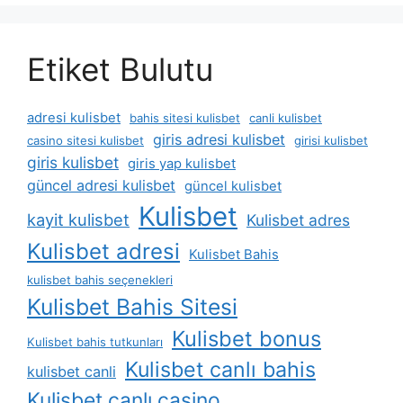
Etiket Bulutu
adresi kulisbet
bahis sitesi kulisbet
canli kulisbet
giris adresi kulisbet
casino sitesi kulisbet
girisi kulisbet
giris kulisbet
giris yap kulisbet
güncel adresi kulisbet
güncel kulisbet
Kulisbet
kayit kulisbet
Kulisbet adres
Kulisbet adresi
Kulisbet Bahis
kulisbet bahis seçenekleri
Kulisbet Bahis Sitesi
Kulisbet bonus
Kulisbet bahis tutkunları
Kulisbet canlı bahis
kulisbet canli
Kulisbet canlı casino