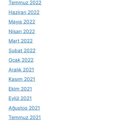
Temmuz 2022
Haziran 2022
Mayıs 2022
Nisan 2022
Mart 2022
Şubat 2022
Ocak 2022
Aralık 2021
Kasım 2021
Ekim 2021
Eylül 2021
Ağustos 2021
Temmuz 2021