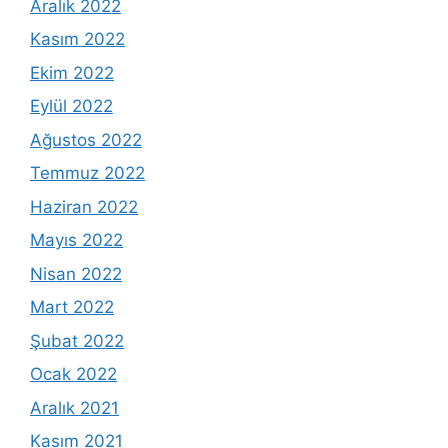
Aralık 2022
Kasım 2022
Ekim 2022
Eylül 2022
Ağustos 2022
Temmuz 2022
Haziran 2022
Mayıs 2022
Nisan 2022
Mart 2022
Şubat 2022
Ocak 2022
Aralık 2021
Kasım 2021