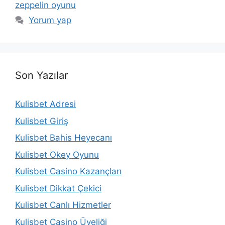
zeppelin oyunu
Yorum yap
Son Yazılar
Kulisbet Adresi
Kulisbet Giriş
Kulisbet Bahis Heyecanı
Kulisbet Okey Oyunu
Kulisbet Casino Kazançları
Kulisbet Dikkat Çekici
Kulisbet Canlı Hizmetler
Kulisbet Casino Üyeliği