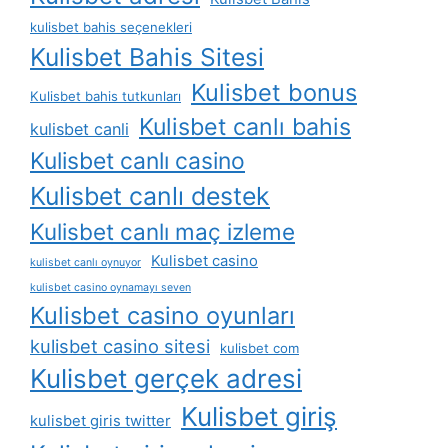
kulisbet bahis seçenekleri
Kulisbet Bahis Sitesi
Kulisbet bonus
Kulisbet bahis tutkunları
Kulisbet canlı bahis
kulisbet canli
Kulisbet canlı casino
Kulisbet canlı destek
Kulisbet canlı maç izleme
Kulisbet casino
kulisbet canlı oynuyor
kulisbet casino oynamayı seven
Kulisbet casino oyunları
kulisbet casino sitesi
kulisbet com
Kulisbet gerçek adresi
Kulisbet giriş
kulisbet giris twitter