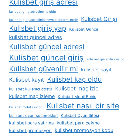
Kulisbet giriş adresi
kulisbet giriş adresine ne oldu
Kulisbet Girişi
kulisbet giriş adresinin mevcut durumu nedir
Kulisbet giriş yap
Kulisbet Güncel
kulisbet güncel adres
Kulisbet güncel adresi
Kulisbet güncel giriş
kulisbet güvenilir casino
Kulisbet güvenilir mi
kulisbet kayit
Kulisbet kaç oldu
Kulisbet kayıt
kulisbet maç izle
kulisbet kullanıcı dostu
kulisbet maç izleme
Kulisbet Mobil Bahis
Kulisbet nasıl bir site
kulisbet mobil sektörü
kulisbet oyun seçenekleri
Kulisbet Oyun Sitesi
kulisbet para yatirma
kulisbet para çekme
kulisbet promosyon kodu
kulisbet promosyon