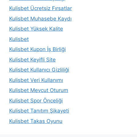
Kulisbet Ücretsiz Fırsatlar
Kulisbet Muhasebe Kaydı
Kulisbet Yüksek Kalite
Kulisbet
Kulisbet Kupon İş Birliği
Kulisbet Keyifli Site
Kulisbet Kullanıcı Gizliliği
Kulisbet Veri Kullanımı
Kulisbet Mevcut Oturum
Kulisbet Spor Önceliği
Kulisbet Tanıtım Şikayeti
Kulisbet Takas Oyunu