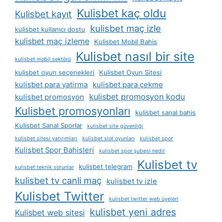
Kulisbet kaç oldu
Kulisbet kayıt
kulisbet maç izle
kulisbet kullanıcı dostu
kulisbet maç izleme
Kulisbet Mobil Bahis
Kulisbet nasıl bir site
kulisbet mobil sektörü
kulisbet oyun seçenekleri
Kulisbet Oyun Sitesi
kulisbet para yatirma
kulisbet para çekme
kulisbet promosyon kodu
kulisbet promosyon
Kulisbet promosyonları
kulisbet sanal bahis
Kulisbet Sanal Sporlar
kulisbet site güvenliği
kulisbet sitesi yatırımları
kulisbet slot oyunları
kulisbet spor
Kulisbet Spor Bahisleri
kulisbet spor şubesi nedir
Kulisbet tv
kulisbet telegram
kulisbet teknik sorunlar
kulisbet tv canli maç
kulisbet tv izle
Kulisbet Twitter
kulisbet twitter web üyeleri
kulisbet yeni adres
Kulisbet web sitesi