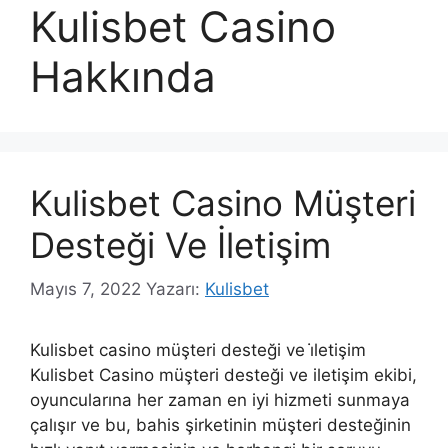
Kulisbet Casino
Hakkında
Kulisbet Casino Müşteri
Desteği Ve İletişim
Mayıs 7, 2022
Yazarı:
Kulisbet
Kulisbet casino müşteri desteği ve i̇letişim
Kulisbet Casino müşteri desteği ve iletişim ekibi,
oyuncularına her zaman en iyi hizmeti sunmaya
çalışır ve bu, bahis şirketinin müşteri desteğinin