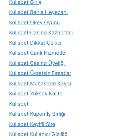
Kulisbet Giriş
Kulisbet Bahis Heyecanı
Kulisbet Okey Oyunu
Kulisbet Casino Kazançları
Kulisbet Dikkat Çekici
Kulisbet Canlı Hizmetler
Kulisbet Casino Üyeliği
Kulisbet Ücretsiz Fırsatlar
Kulisbet Muhasebe Kaydı
Kulisbet Yüksek Kalite
Kulisbet
Kulisbet Kupon İş Birliği
Kulisbet Keyifli Site
Kulisbet Kullanıcı Gizliliği