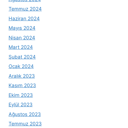
Temmuz 2024
Haziran 2024
Mayıs 2024
Nisan 2024
Mart 2024
Şubat 2024
Ocak 2024
Aralık 2023
Kasım 2023
Ekim 2023
Eylül 2023
Ağustos 2023
Temmuz 2023