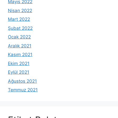
Mayıs 2022
Nisan 2022
Mart 2022
Şubat 2022
Ocak 2022
Aralık 2021
Kasım 2021
Ekim 2021
Eylül 2021
Ağustos 2021
Temmuz 2021