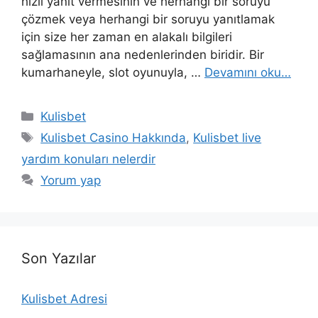
hızlı yanıt vermesinin ve herhangi bir soruyu
çözmek veya herhangi bir soruyu yanıtlamak
için size her zaman en alakalı bilgileri
sağlamasının ana nedenlerinden biridir. Bir
kumarhaneyle, slot oyunuyla, …
Devamını oku…
Kategoriler
Kulisbet
Etiketler
Kulisbet Casino Hakkında
,
Kulisbet live
yardım konuları nelerdir
Yorum yap
Son Yazılar
Kulisbet Adresi