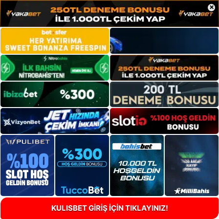
×
KULISBET GİRİŞ İÇİN TIKLAYINIZ!