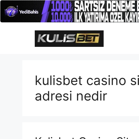
İçeriğe
atla
kulisbet casino s
adresi nedir