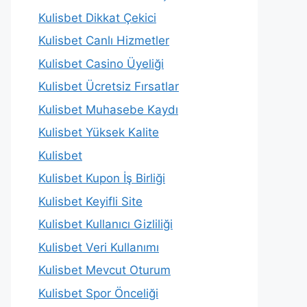
Kulisbet Dikkat Çekici
Kulisbet Canlı Hizmetler
Kulisbet Casino Üyeliği
Kulisbet Ücretsiz Fırsatlar
Kulisbet Muhasebe Kaydı
Kulisbet Yüksek Kalite
Kulisbet
Kulisbet Kupon İş Birliği
Kulisbet Keyifli Site
Kulisbet Kullanıcı Gizliliği
Kulisbet Veri Kullanımı
Kulisbet Mevcut Oturum
Kulisbet Spor Önceliği