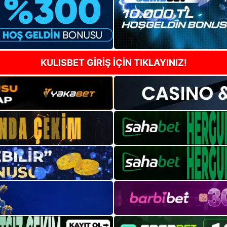
KULISBET GİRİŞ İÇİN TIKLAYINIZ!