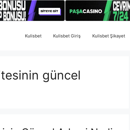
Kulisbet
Kulisbet Giriş
Kulisbet Şikayet
itesinin güncel