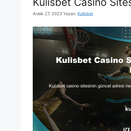
Kulisbet Casino Site
Aralık 27, 2023
Yazarı:
Kulisbet