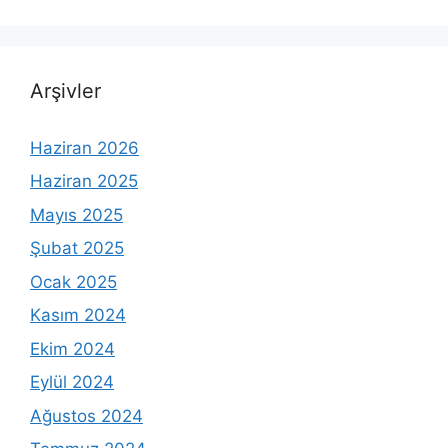
Arşivler
Haziran 2026
Haziran 2025
Mayıs 2025
Şubat 2025
Ocak 2025
Kasım 2024
Ekim 2024
Eylül 2024
Ağustos 2024