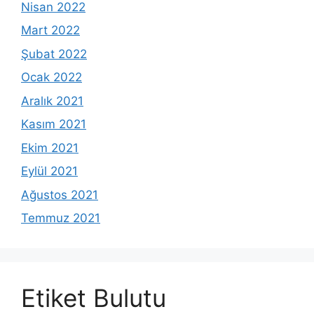
Nisan 2022
Mart 2022
Şubat 2022
Ocak 2022
Aralık 2021
Kasım 2021
Ekim 2021
Eylül 2021
Ağustos 2021
Temmuz 2021
Etiket Bulutu