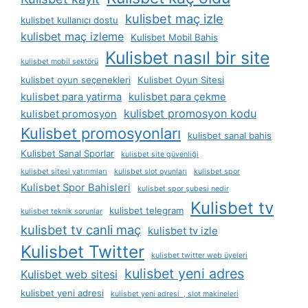
kulisbet maç izle
kulisbet kullanıcı dostu
kulisbet maç izleme
Kulisbet Mobil Bahis
Kulisbet nasıl bir site
kulisbet mobil sektörü
kulisbet oyun seçenekleri
Kulisbet Oyun Sitesi
kulisbet para yatirma
kulisbet para çekme
kulisbet promosyon kodu
kulisbet promosyon
Kulisbet promosyonları
kulisbet sanal bahis
Kulisbet Sanal Sporlar
kulisbet site güvenliği
kulisbet sitesi yatırımları
kulisbet slot oyunları
kulisbet spor
Kulisbet Spor Bahisleri
kulisbet spor şubesi nedir
Kulisbet tv
kulisbet telegram
kulisbet teknik sorunlar
kulisbet tv canli maç
kulisbet tv izle
Kulisbet Twitter
kulisbet twitter web üyeleri
kulisbet yeni adres
Kulisbet web sitesi
kulisbet yeni adresi
kulisbet yeni adresi , slot makineleri