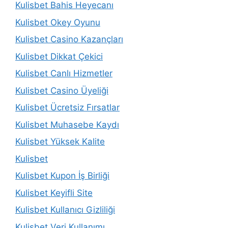
Kulisbet Bahis Heyecanı
Kulisbet Okey Oyunu
Kulisbet Casino Kazançları
Kulisbet Dikkat Çekici
Kulisbet Canlı Hizmetler
Kulisbet Casino Üyeliği
Kulisbet Ücretsiz Fırsatlar
Kulisbet Muhasebe Kaydı
Kulisbet Yüksek Kalite
Kulisbet
Kulisbet Kupon İş Birliği
Kulisbet Keyifli Site
Kulisbet Kullanıcı Gizliliği
Kulisbet Veri Kullanımı