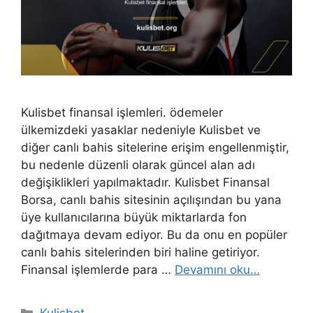
Kulisbet finansal işlemleri. ödemeler
ülkemizdeki yasaklar nedeniyle Kulisbet ve
diğer canlı bahis sitelerine erişim engellenmiştir,
bu nedenle düzenli olarak güncel alan adı
değişiklikleri yapılmaktadır. Kulisbet Finansal
Borsa, canlı bahis sitesinin açılışından bu yana
üye kullanıcılarına büyük miktarlarda fon
dağıtmaya devam ediyor. Bu da onu en popüler
canlı bahis sitelerinden biri haline getiriyor.
Finansal işlemlerde para …
Devamını oku…
Kategoriler