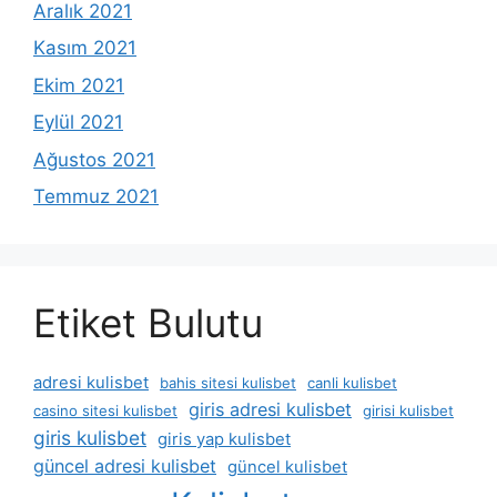
Aralık 2021
Kasım 2021
Ekim 2021
Eylül 2021
Ağustos 2021
Temmuz 2021
Etiket Bulutu
adresi kulisbet
bahis sitesi kulisbet
canli kulisbet
giris adresi kulisbet
casino sitesi kulisbet
girisi kulisbet
giris kulisbet
giris yap kulisbet
güncel adresi kulisbet
güncel kulisbet