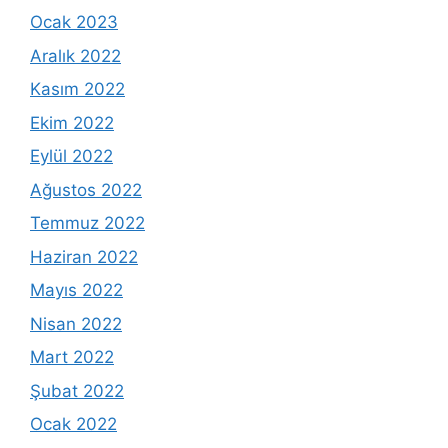
Ocak 2023
Aralık 2022
Kasım 2022
Ekim 2022
Eylül 2022
Ağustos 2022
Temmuz 2022
Haziran 2022
Mayıs 2022
Nisan 2022
Mart 2022
Şubat 2022
Ocak 2022