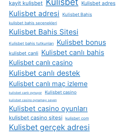
Kulisbet
kayit kulisbet
Kulisbet adres
Kulisbet adresi
Kulisbet Bahis
kulisbet bahis seçenekleri
Kulisbet Bahis Sitesi
Kulisbet bonus
Kulisbet bahis tutkunları
Kulisbet canlı bahis
kulisbet canli
Kulisbet canlı casino
Kulisbet canlı destek
Kulisbet canlı maç izleme
Kulisbet casino
kulisbet canlı oynuyor
kulisbet casino oynamayı seven
Kulisbet casino oyunları
kulisbet casino sitesi
kulisbet com
Kulisbet gerçek adresi