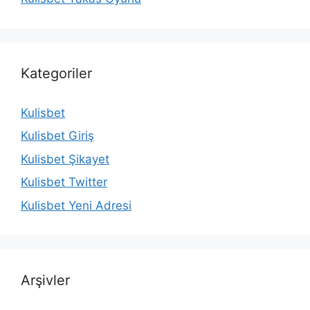
Kategoriler
Kulisbet
Kulisbet Giriş
Kulisbet Şikayet
Kulisbet Twitter
Kulisbet Yeni Adresi
Arşivler