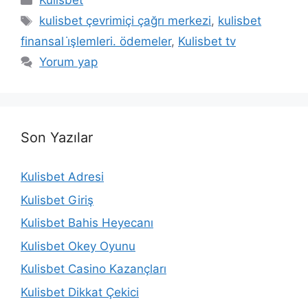
Kulisbet
Etiketler
kulisbet çevrimiçi çağrı merkezi
,
kulisbet
finansal i̇şlemleri. ödemeler
,
Kulisbet tv
Yorum yap
Son Yazılar
Kulisbet Adresi
Kulisbet Giriş
Kulisbet Bahis Heyecanı
Kulisbet Okey Oyunu
Kulisbet Casino Kazançları
Kulisbet Dikkat Çekici