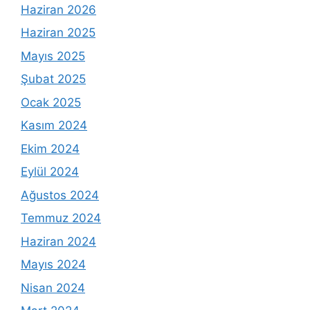
Haziran 2026
Haziran 2025
Mayıs 2025
Şubat 2025
Ocak 2025
Kasım 2024
Ekim 2024
Eylül 2024
Ağustos 2024
Temmuz 2024
Haziran 2024
Mayıs 2024
Nisan 2024