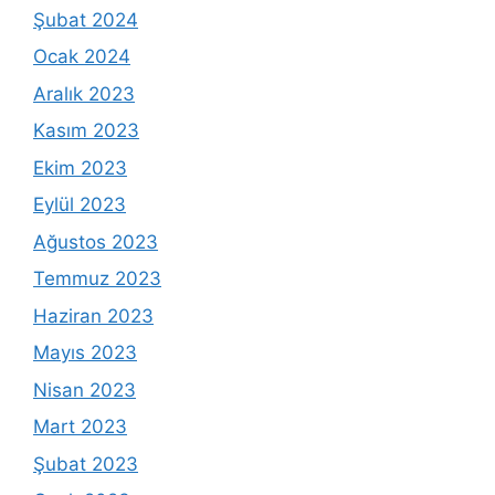
Şubat 2024
Ocak 2024
Aralık 2023
Kasım 2023
Ekim 2023
Eylül 2023
Ağustos 2023
Temmuz 2023
Haziran 2023
Mayıs 2023
Nisan 2023
Mart 2023
Şubat 2023