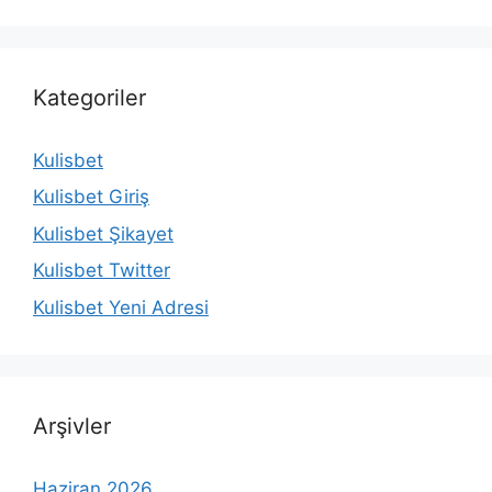
Kategoriler
Kulisbet
Kulisbet Giriş
Kulisbet Şikayet
Kulisbet Twitter
Kulisbet Yeni Adresi
Arşivler
Haziran 2026