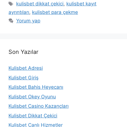
Etiketler
kulisbet dikkat çekici
,
kulisbet kayıt
ayrıntıları
,
kulisbet para çekme
Yorum yap
Son Yazılar
Kulisbet Adresi
Kulisbet Giriş
Kulisbet Bahis Heyecanı
Kulisbet Okey Oyunu
Kulisbet Casino Kazançları
Kulisbet Dikkat Çekici
Kulisbet Canlı Hizmetler