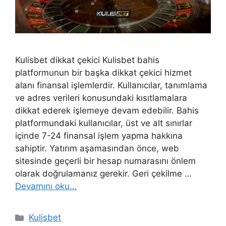
Kulisbet dikkat çekici Kulisbet bahis
platformunun bir başka dikkat çekici hizmet
alanı finansal işlemlerdir. Kullanıcılar, tanımlama
ve adres verileri konusundaki kısıtlamalara
dikkat ederek işlemeye devam edebilir. Bahis
platformundaki kullanıcılar, üst ve alt sınırlar
içinde 7-24 finansal işlem yapma hakkına
sahiptir. Yatırım aşamasından önce, web
sitesinde geçerli bir hesap numarasını önlem
olarak doğrulamanız gerekir. Geri çekilme …
Devamını oku…
Kategoriler
Kulisbet