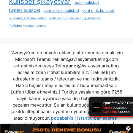
Kulisbet şikayetvar
mobil kulisbet
twitter kulisbet
yeni adresi kulisbet
yeni giris kulisbet
kulisbet, slot makineleri
kulisbet bilgileri ve giriş ayrıntıları
kulisbet mevcut konumu
"Avrasya'nın en büyük reklam platformunda olmak için
Microsoft Teams:
reklam@avrasyamarketing.com
adresimizden veya Telegram: @Avrasyamarketing
adresimizden irtibat kurabilirsiniz. (Tek iletişim
adreslerimiz teams / telegram ve mail adresimizdir.
Harici hiçbir iletişim adresimiz bulunmamaktadır.
Lütfen itibar etmeyiniz.) Türkiye yasalarına göre 7258
sayılı kanun uyarınca yasa dışı bahis oynamanın
cezaları mevcuttur. Şu an bulunduğunuz site hiç bir
şekilde illegal bahis oyunları oynatmıyor ve oynamaya
aracı olmuyordur.
petrabahis
|
istanbulbahisadres
|
galabetbonuss
|
betivogit
|
altaybet
|
gizabet
|
×
wiocasino
|
betweenn
"