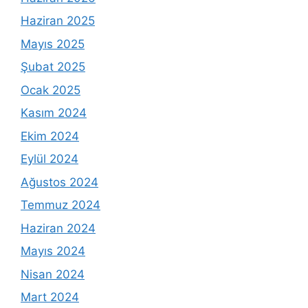
Haziran 2025
Mayıs 2025
Şubat 2025
Ocak 2025
Kasım 2024
Ekim 2024
Eylül 2024
Ağustos 2024
Temmuz 2024
Haziran 2024
Mayıs 2024
Nisan 2024
Mart 2024