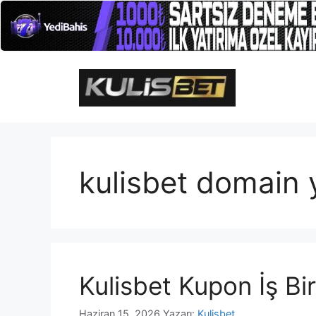
İçeriğe
atla
kulisbet domain 
Kulisbet Kupon İş Birl
Haziran 15, 2026
Yazarı:
Kulisbet