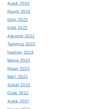
Aralık 2022
Kasım 2022
Ekim 2022
Eylül 2022
Ağustos 2022
Temmuz 2022
Haziran 2022
Mayıs 2022
Nisan 2022
Mart 2022
Şubat 2022
Ocak 2022
Aralık 2021