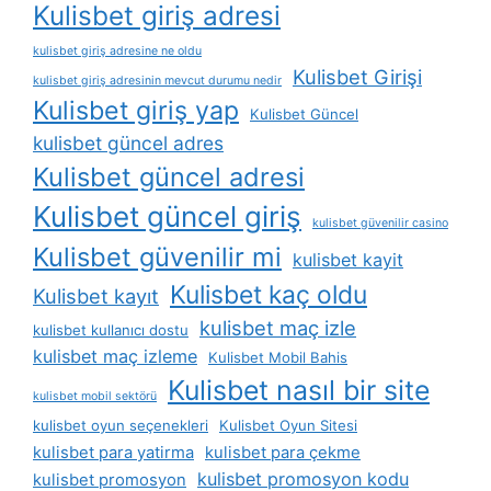
Kulisbet giriş adresi
kulisbet giriş adresine ne oldu
Kulisbet Girişi
kulisbet giriş adresinin mevcut durumu nedir
Kulisbet giriş yap
Kulisbet Güncel
kulisbet güncel adres
Kulisbet güncel adresi
Kulisbet güncel giriş
kulisbet güvenilir casino
Kulisbet güvenilir mi
kulisbet kayit
Kulisbet kaç oldu
Kulisbet kayıt
kulisbet maç izle
kulisbet kullanıcı dostu
kulisbet maç izleme
Kulisbet Mobil Bahis
Kulisbet nasıl bir site
kulisbet mobil sektörü
kulisbet oyun seçenekleri
Kulisbet Oyun Sitesi
kulisbet para yatirma
kulisbet para çekme
kulisbet promosyon kodu
kulisbet promosyon