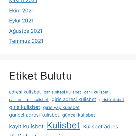
Kasım 2021
Ekim 2021
Eylül 2021
Ağustos 2021
Temmuz 2021
Etiket Bulutu
adresi kulisbet
bahis sitesi kulisbet
canli kulisbet
giris adresi kulisbet
casino sitesi kulisbet
girisi kulisbet
giris kulisbet
giris yap kulisbet
güncel adresi kulisbet
güncel kulisbet
Kulisbet
kayit kulisbet
Kulisbet adres