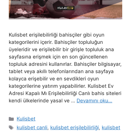
Kulisbet erişilebilirliği bahisçiler gibi oyun
kategorilerini içerir. Bahisçiler topluluğun
üyeleridir ve erişilebilir bir girişle topluluk ana
sayfasına erişmek için en son güncellenen
topluluk adresini kullanırlar. Bahisçiler bilgisayar,
tablet veya akıllı telefonlarından ana sayfaya
kolayca erişebilir ve en sevdikleri oyun
kategorilerine yatırım yapabilirler. Kulisbet Ev
Adresi Kapalı Mı Erişilebilirliği Canlı bahis siteleri
kendi ülkelerinde yasal ve …
Devamını oku…
Kategoriler
Kulisbet
Etiketler
kulisbet canli
,
kulisbet erişilebilirliği
,
kulisbet