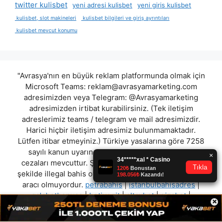
twitter kulisbet
yeni adresi kulisbet
yeni giris kulisbet
kulisbet, slot makineleri
kulisbet bilgileri ve giriş ayrıntıları
kulisbet mevcut konumu
"Avrasya'nın en büyük reklam platformunda olmak için
Microsoft Teams:
reklam@avrasyamarketing.com
adresimizden veya Telegram: @Avrasyamarketing
adresimizden irtibat kurabilirsiniz. (Tek iletişim
adreslerimiz teams / telegram ve mail adresimizdir.
Harici hiçbir iletişim adresimiz bulunmamaktadır.
Lütfen itibar etmeyiniz.) Türkiye yasalarına göre 7258
sayılı kanun uyarınca yasa dışı bahis oynamanın
cezaları mevcuttur. Şu an bulunduğunuz site hiç bir
şekilde illegal bahis oyunları oynatmıyor ve oynamaya
aracı olmuyordur.
petrabahis
|
istanbulbahisadres
|
galabetbonuss
|
betivogit
|
altaybet
|
gizabet
|
×
wiocasino
|
betweenn
"