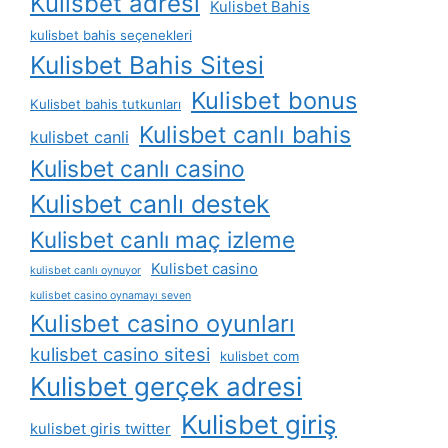
Kulisbet adresi
Kulisbet Bahis
kulisbet bahis seçenekleri
Kulisbet Bahis Sitesi
Kulisbet bonus
Kulisbet bahis tutkunları
Kulisbet canlı bahis
kulisbet canli
Kulisbet canlı casino
Kulisbet canlı destek
Kulisbet canlı maç izleme
Kulisbet casino
kulisbet canlı oynuyor
kulisbet casino oynamayı seven
Kulisbet casino oyunları
kulisbet casino sitesi
kulisbet com
Kulisbet gerçek adresi
Kulisbet giriş
kulisbet giris twitter