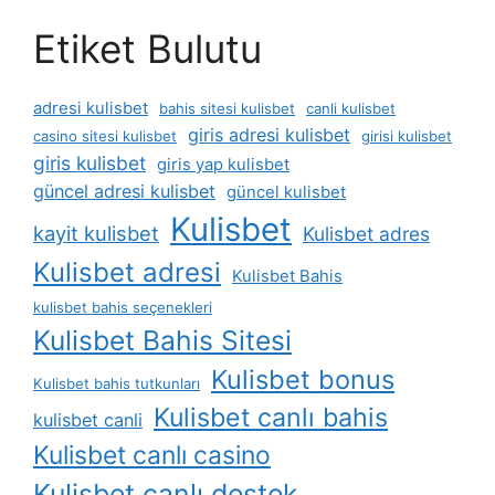
Etiket Bulutu
adresi kulisbet
bahis sitesi kulisbet
canli kulisbet
giris adresi kulisbet
casino sitesi kulisbet
girisi kulisbet
giris kulisbet
giris yap kulisbet
güncel adresi kulisbet
güncel kulisbet
Kulisbet
kayit kulisbet
Kulisbet adres
Kulisbet adresi
Kulisbet Bahis
kulisbet bahis seçenekleri
Kulisbet Bahis Sitesi
Kulisbet bonus
Kulisbet bahis tutkunları
Kulisbet canlı bahis
kulisbet canli
Kulisbet canlı casino
Kulisbet canlı destek