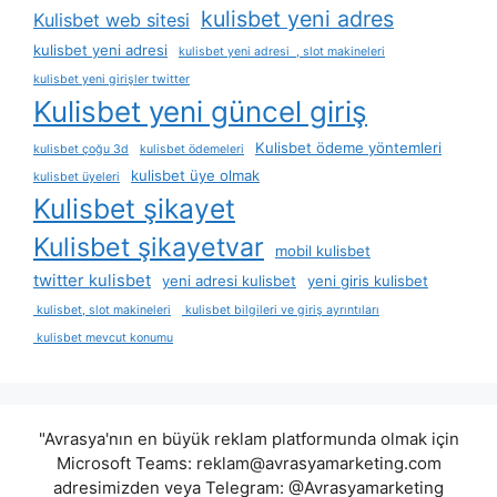
kulisbet yeni adres
Kulisbet web sitesi
kulisbet yeni adresi
kulisbet yeni adresi , slot makineleri
kulisbet yeni girişler twitter
Kulisbet yeni güncel giriş
Kulisbet ödeme yöntemleri
kulisbet çoğu 3d
kulisbet ödemeleri
kulisbet üye olmak
kulisbet üyeleri
Kulisbet şikayet
Kulisbet şikayetvar
mobil kulisbet
twitter kulisbet
yeni adresi kulisbet
yeni giris kulisbet
kulisbet, slot makineleri
kulisbet bilgileri ve giriş ayrıntıları
kulisbet mevcut konumu
"Avrasya'nın en büyük reklam platformunda olmak için
Microsoft Teams:
reklam@avrasyamarketing.com
adresimizden veya Telegram: @Avrasyamarketing