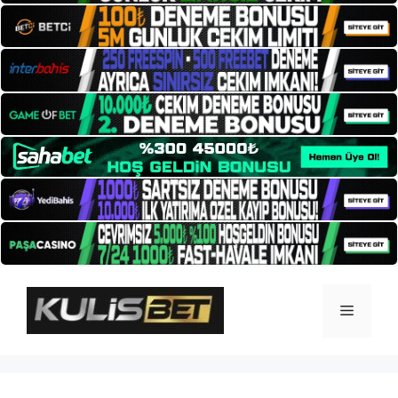
İçeriğe
atla
Menü