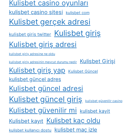
Kulisbet casino oyunları
kulisbet casino sitesi
kulisbet com
Kulisbet gerçek adresi
Kulisbet giriş
kulisbet giris twitter
Kulisbet giriş adresi
kulisbet giriş adresine ne oldu
Kulisbet Girişi
kulisbet giriş adresinin mevcut durumu nedir
Kulisbet giriş yap
Kulisbet Güncel
kulisbet güncel adres
Kulisbet güncel adresi
Kulisbet güncel giriş
kulisbet güvenilir casino
Kulisbet güvenilir mi
kulisbet kayit
Kulisbet kaç oldu
Kulisbet kayıt
kulisbet maç izle
kulisbet kullanıcı dostu