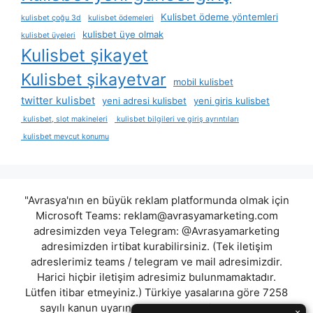
Kulisbet ödeme yöntemleri
kulisbet çoğu 3d
kulisbet ödemeleri
kulisbet üye olmak
kulisbet üyeleri
Kulisbet şikayet
Kulisbet şikayetvar
mobil kulisbet
twitter kulisbet
yeni adresi kulisbet
yeni giris kulisbet
kulisbet, slot makineleri
kulisbet bilgileri ve giriş ayrıntıları
kulisbet mevcut konumu
"Avrasya'nın en büyük reklam platformunda olmak için
Microsoft Teams:
reklam@avrasyamarketing.com
adresimizden veya Telegram: @Avrasyamarketing
adresimizden irtibat kurabilirsiniz. (Tek iletişim
adreslerimiz teams / telegram ve mail adresimizdir.
Harici hiçbir iletişim adresimiz bulunmamaktadır.
Lütfen itibar etmeyiniz.) Türkiye yasalarına göre 7258
sayılı kanun uyarınca yasa dışı bahis oynamanın