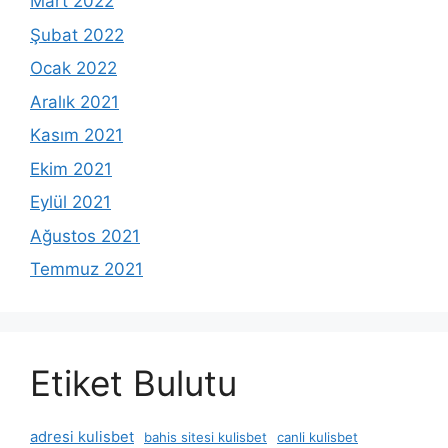
Mart 2022
Şubat 2022
Ocak 2022
Aralık 2021
Kasım 2021
Ekim 2021
Eylül 2021
Ağustos 2021
Temmuz 2021
Etiket Bulutu
adresi kulisbet
bahis sitesi kulisbet
canli kulisbet