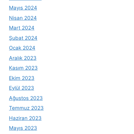
Mayıs 2024
Nisan 2024
Mart 2024
Şubat 2024
Ocak 2024
Aralık 2023
Kasım 2023
Ekim 2023
Eylül 2023
Ağustos 2023
Temmuz 2023
Haziran 2023
Mayıs 2023