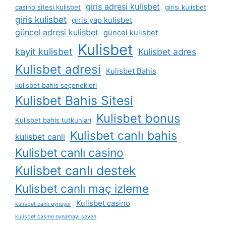
giris adresi kulisbet
casino sitesi kulisbet
girisi kulisbet
giris kulisbet
giris yap kulisbet
güncel adresi kulisbet
güncel kulisbet
Kulisbet
kayit kulisbet
Kulisbet adres
Kulisbet adresi
Kulisbet Bahis
kulisbet bahis seçenekleri
Kulisbet Bahis Sitesi
Kulisbet bonus
Kulisbet bahis tutkunları
Kulisbet canlı bahis
kulisbet canli
Kulisbet canlı casino
Kulisbet canlı destek
Kulisbet canlı maç izleme
Kulisbet casino
kulisbet canlı oynuyor
kulisbet casino oynamayı seven