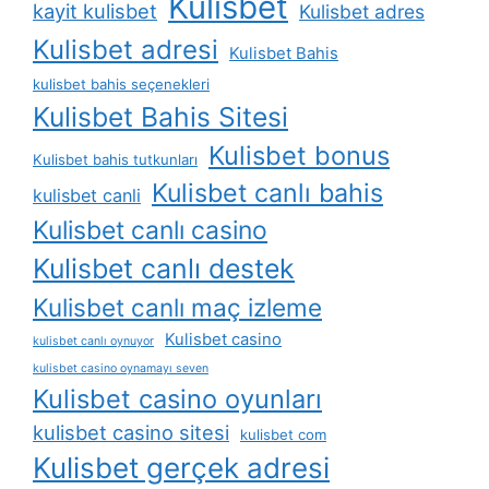
Kulisbet
kayit kulisbet
Kulisbet adres
Kulisbet adresi
Kulisbet Bahis
kulisbet bahis seçenekleri
Kulisbet Bahis Sitesi
Kulisbet bonus
Kulisbet bahis tutkunları
Kulisbet canlı bahis
kulisbet canli
Kulisbet canlı casino
Kulisbet canlı destek
Kulisbet canlı maç izleme
Kulisbet casino
kulisbet canlı oynuyor
kulisbet casino oynamayı seven
Kulisbet casino oyunları
kulisbet casino sitesi
kulisbet com
Kulisbet gerçek adresi