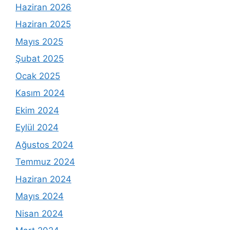
Haziran 2026
Haziran 2025
Mayıs 2025
Şubat 2025
Ocak 2025
Kasım 2024
Ekim 2024
Eylül 2024
Ağustos 2024
Temmuz 2024
Haziran 2024
Mayıs 2024
Nisan 2024