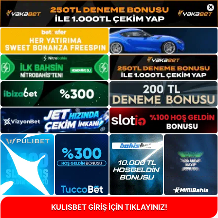
×
KULISBET GİRİŞ İÇİN TIKLAYINIZ!