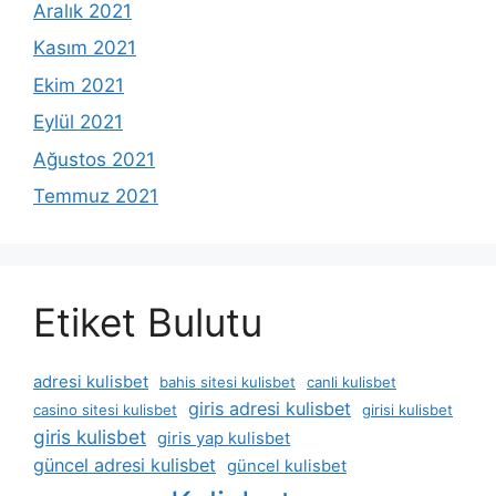
Aralık 2021
Kasım 2021
Ekim 2021
Eylül 2021
Ağustos 2021
Temmuz 2021
Etiket Bulutu
adresi kulisbet
bahis sitesi kulisbet
canli kulisbet
giris adresi kulisbet
casino sitesi kulisbet
girisi kulisbet
giris kulisbet
giris yap kulisbet
güncel adresi kulisbet
güncel kulisbet