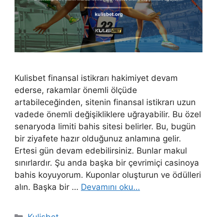
Kulisbet finansal istikrarı hakimiyet devam
ederse, rakamlar önemli ölçüde
artabileceğinden, sitenin finansal istikrarı uzun
vadede önemli değişikliklere uğrayabilir. Bu özel
senaryoda limiti bahis sitesi belirler. Bu, bugün
bir ziyafete hazır olduğunuz anlamına gelir.
Ertesi gün devam edebilirsiniz. Bunlar makul
sınırlardır. Şu anda başka bir çevrimiçi casinoya
bahis koyuyorum. Kuponlar oluşturun ve ödülleri
alın. Başka bir …
Devamını oku…
Kategoriler