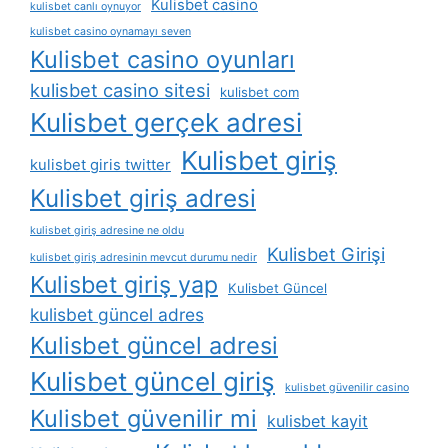
Kulisbet casino
kulisbet canlı oynuyor
kulisbet casino oynamayı seven
Kulisbet casino oyunları
kulisbet casino sitesi
kulisbet com
Kulisbet gerçek adresi
Kulisbet giriş
kulisbet giris twitter
Kulisbet giriş adresi
kulisbet giriş adresine ne oldu
Kulisbet Girişi
kulisbet giriş adresinin mevcut durumu nedir
Kulisbet giriş yap
Kulisbet Güncel
kulisbet güncel adres
Kulisbet güncel adresi
Kulisbet güncel giriş
kulisbet güvenilir casino
Kulisbet güvenilir mi
kulisbet kayit