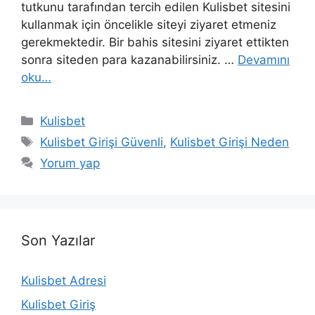
tutkunu tarafından tercih edilen Kulisbet sitesini
kullanmak için öncelikle siteyi ziyaret etmeniz
gerekmektedir. Bir bahis sitesini ziyaret ettikten
sonra siteden para kazanabilirsiniz. …
Devamını
oku…
Kategoriler
Kulisbet
Etiketler
Kulisbet Girişi Güvenli
,
Kulisbet Girişi Neden
Yorum yap
Son Yazılar
Kulisbet Adresi
Kulisbet Giriş