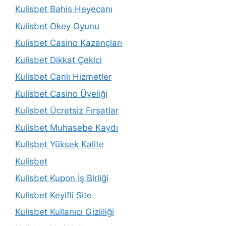
Kulisbet Bahis Heyecanı
Kulisbet Okey Oyunu
Kulisbet Casino Kazançları
Kulisbet Dikkat Çekici
Kulisbet Canlı Hizmetler
Kulisbet Casino Üyeliği
Kulisbet Ücretsiz Fırsatlar
Kulisbet Muhasebe Kaydı
Kulisbet Yüksek Kalite
Kulisbet
Kulisbet Kupon İş Birliği
Kulisbet Keyifli Site
Kulisbet Kullanıcı Gizliliği