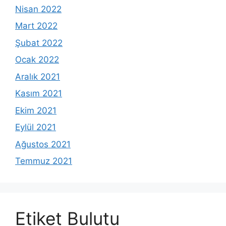
Nisan 2022
Mart 2022
Şubat 2022
Ocak 2022
Aralık 2021
Kasım 2021
Ekim 2021
Eylül 2021
Ağustos 2021
Temmuz 2021
Etiket Bulutu