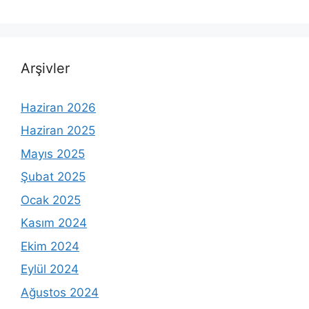
Arşivler
Haziran 2026
Haziran 2025
Mayıs 2025
Şubat 2025
Ocak 2025
Kasım 2024
Ekim 2024
Eylül 2024
Ağustos 2024