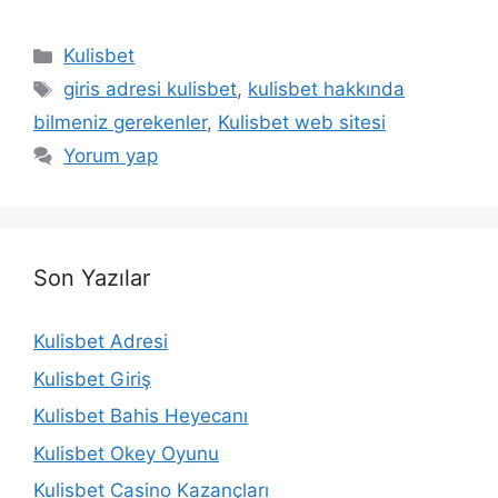
Kategoriler
Kulisbet
Etiketler
giris adresi kulisbet
,
kulisbet hakkında
bilmeniz gerekenler
,
Kulisbet web sitesi
Yorum yap
Son Yazılar
Kulisbet Adresi
Kulisbet Giriş
Kulisbet Bahis Heyecanı
Kulisbet Okey Oyunu
Kulisbet Casino Kazançları