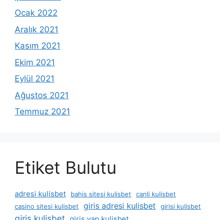
Ocak 2022
Aralık 2021
Kasım 2021
Ekim 2021
Eylül 2021
Ağustos 2021
Temmuz 2021
Etiket Bulutu
adresi kulisbet
bahis sitesi kulisbet
canli kulisbet
giris adresi kulisbet
casino sitesi kulisbet
girisi kulisbet
giris kulisbet
giris yap kulisbet