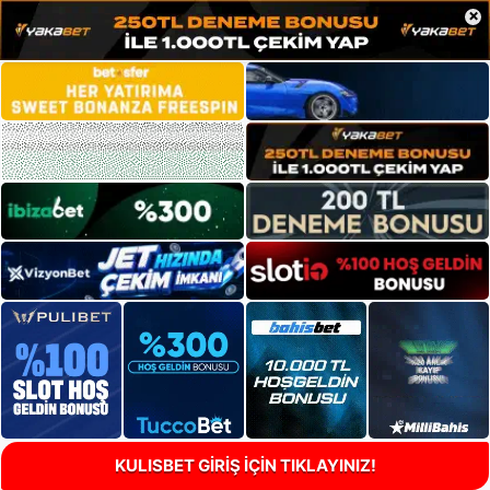
×
KULISBET GİRİŞ İÇİN TIKLAYINIZ!