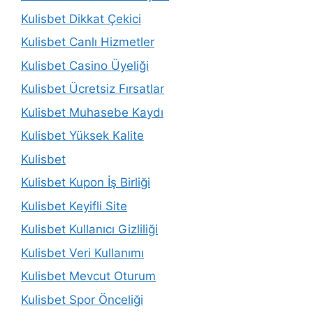
Kulisbet Dikkat Çekici
Kulisbet Canlı Hizmetler
Kulisbet Casino Üyeliği
Kulisbet Ücretsiz Fırsatlar
Kulisbet Muhasebe Kaydı
Kulisbet Yüksek Kalite
Kulisbet
Kulisbet Kupon İş Birliği
Kulisbet Keyifli Site
Kulisbet Kullanıcı Gizliliği
Kulisbet Veri Kullanımı
Kulisbet Mevcut Oturum
Kulisbet Spor Önceliği