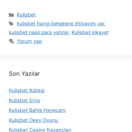
Kategoriler
Kulisbet
Etiketler
kulisbet hangi belgelere i̇htiyacım var
,
kulisbet nasıl para yatırılır
,
Kulisbet şikayet
Yorum yap
Son Yazılar
Kulisbet Adresi
Kulisbet Giriş
Kulisbet Bahis Heyecanı
Kulisbet Okey Oyunu
Kulisbet Casino Kazançları