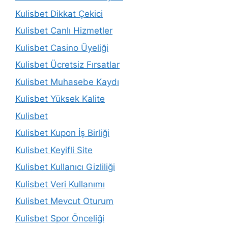
Kulisbet Dikkat Çekici
Kulisbet Canlı Hizmetler
Kulisbet Casino Üyeliği
Kulisbet Ücretsiz Fırsatlar
Kulisbet Muhasebe Kaydı
Kulisbet Yüksek Kalite
Kulisbet
Kulisbet Kupon İş Birliği
Kulisbet Keyifli Site
Kulisbet Kullanıcı Gizliliği
Kulisbet Veri Kullanımı
Kulisbet Mevcut Oturum
Kulisbet Spor Önceliği