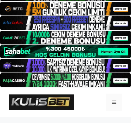
İçeriğe
atla
Menü