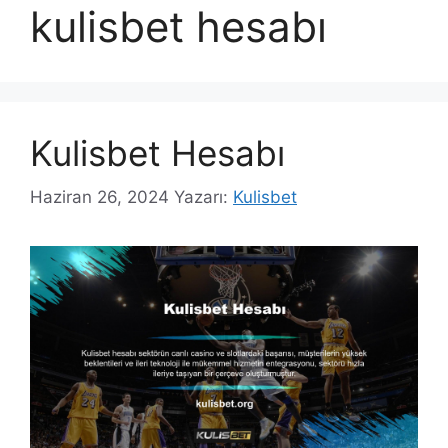
kulisbet hesabı
Kulisbet Hesabı
Haziran 26, 2024
Yazarı:
Kulisbet