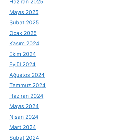
Haziran 2025
Mayıs 2025
Şubat 2025
Ocak 2025
Kasım 2024
Ekim 2024
Eylül 2024
Ağustos 2024
Temmuz 2024
Haziran 2024
Mayıs 2024
Nisan 2024
Mart 2024
Şubat 2024