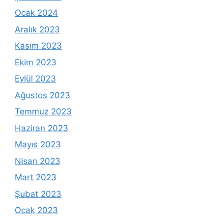
Ocak 2024
Aralık 2023
Kasım 2023
Ekim 2023
Eylül 2023
Ağustos 2023
Temmuz 2023
Haziran 2023
Mayıs 2023
Nisan 2023
Mart 2023
Şubat 2023
Ocak 2023