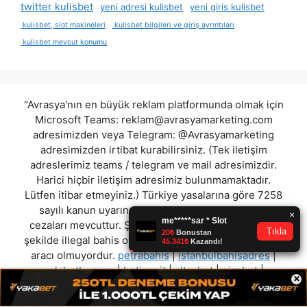
twitter kulisbet
yeni adresi kulisbet
yeni giris kulisbet
kulisbet, slot makineleri
kulisbet bilgileri ve giriş ayrıntıları
kulisbet mevcut konumu
"Avrasya'nın en büyük reklam platformunda olmak için
Microsoft Teams:
reklam@avrasyamarketing.com
adresimizden veya Telegram: @Avrasyamarketing
adresimizden irtibat kurabilirsiniz. (Tek iletişim
adreslerimiz teams / telegram ve mail adresimizdir.
Harici hiçbir iletişim adresimiz bulunmamaktadır.
Lütfen itibar etmeyiniz.) Türkiye yasalarına göre 7258
sayılı kanun uyarınca yasa dışı bahis oynamanın
cezaları mevcuttur. Şu an bulunduğunuz site hiç bir
şekilde illegal bahis oyunları oynatmıyor ve oynamaya
aracı olmuyordur.
petrabahis
|
istanbulbahisadres
|
galabetbonuss
|
betivogit
|
altaybet
|
gizabet
|
×
wiocasino
|
betweenn
"