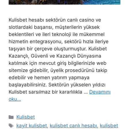
Kulisbet hesabı sektörün canlı casino ve
slotlardaki başarısı, müşterilerin yüksek
beklentileri ve ileri teknoloji ile mükemmel
hizmetin entegrasyonu, sektörü hızla ileriye
taşıyan bir çerçeve oluşturmuştur. Kulisbet
Kazançlı, Güvenli ve Kazançlı Dünyasına
katılmak için mevcut giriş bilgilerinizle web
sitemize gidebilir, üyelik prosedürünü takip
edebilir ve hemen yatırım yapmaya
başlayabilirsiniz. Sektörün yükselen yıldızı
Kulisbet sarsılmaz bir kararlılıkla …
Devamını
oku…
Kategoriler
Kulisbet
Etiketler
kayit kulisbet
,
kulisbet canlı hesabı
,
kulisbet