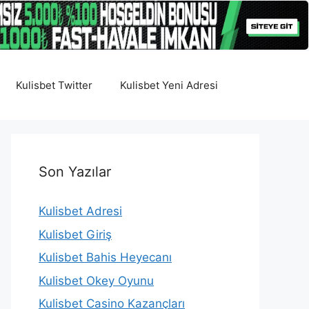
Kulisbet Twitter
Kulisbet Yeni Adresi
Son Yazılar
Kulisbet Adresi
Kulisbet Giriş
Kulisbet Bahis Heyecanı
Kulisbet Okey Oyunu
Kulisbet Casino Kazançları