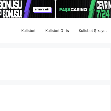
Kulisbet
Kulisbet Giriş
Kulisbet Şikayet