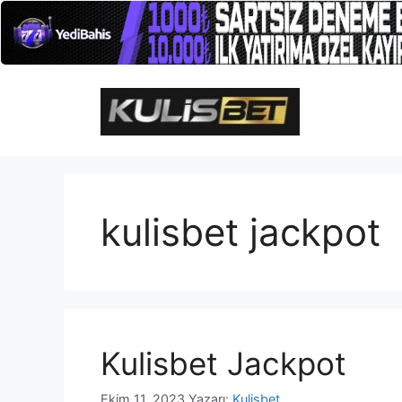
İçeriğe
atla
kulisbet jackpot
Kulisbet Jackpot
Ekim 11, 2023
Yazarı:
Kulisbet