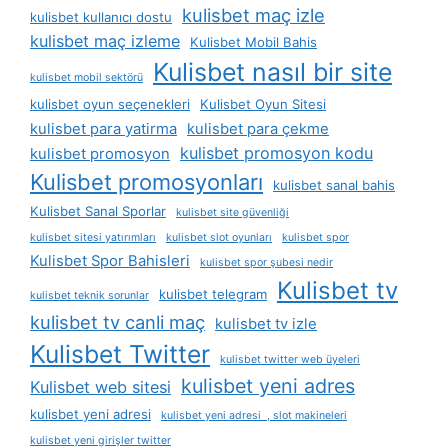
kulisbet maç izle
kulisbet kullanıcı dostu
kulisbet maç izleme
Kulisbet Mobil Bahis
Kulisbet nasıl bir site
kulisbet mobil sektörü
kulisbet oyun seçenekleri
Kulisbet Oyun Sitesi
kulisbet para yatirma
kulisbet para çekme
kulisbet promosyon kodu
kulisbet promosyon
Kulisbet promosyonları
kulisbet sanal bahis
Kulisbet Sanal Sporlar
kulisbet site güvenliği
kulisbet sitesi yatırımları
kulisbet slot oyunları
kulisbet spor
Kulisbet Spor Bahisleri
kulisbet spor şubesi nedir
Kulisbet tv
kulisbet telegram
kulisbet teknik sorunlar
kulisbet tv canli maç
kulisbet tv izle
Kulisbet Twitter
kulisbet twitter web üyeleri
kulisbet yeni adres
Kulisbet web sitesi
kulisbet yeni adresi
kulisbet yeni adresi , slot makineleri
kulisbet yeni girişler twitter