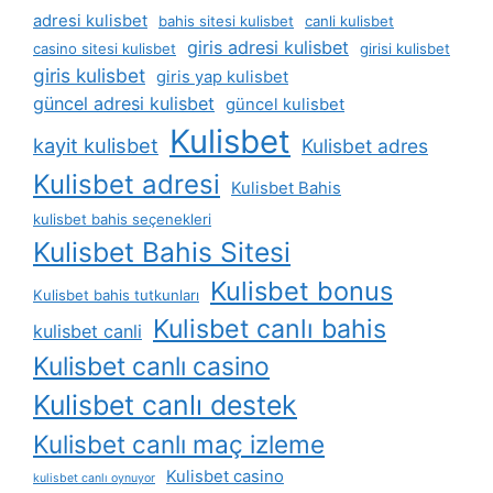
adresi kulisbet
bahis sitesi kulisbet
canli kulisbet
giris adresi kulisbet
casino sitesi kulisbet
girisi kulisbet
giris kulisbet
giris yap kulisbet
güncel adresi kulisbet
güncel kulisbet
Kulisbet
kayit kulisbet
Kulisbet adres
Kulisbet adresi
Kulisbet Bahis
kulisbet bahis seçenekleri
Kulisbet Bahis Sitesi
Kulisbet bonus
Kulisbet bahis tutkunları
Kulisbet canlı bahis
kulisbet canli
Kulisbet canlı casino
Kulisbet canlı destek
Kulisbet canlı maç izleme
Kulisbet casino
kulisbet canlı oynuyor