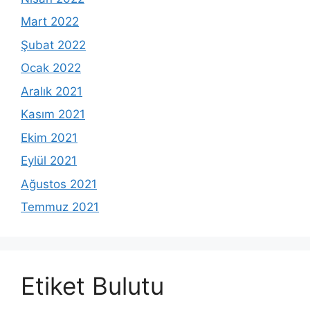
Mart 2022
Şubat 2022
Ocak 2022
Aralık 2021
Kasım 2021
Ekim 2021
Eylül 2021
Ağustos 2021
Temmuz 2021
Etiket Bulutu