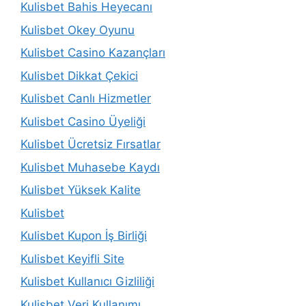
Kulisbet Bahis Heyecanı
Kulisbet Okey Oyunu
Kulisbet Casino Kazançları
Kulisbet Dikkat Çekici
Kulisbet Canlı Hizmetler
Kulisbet Casino Üyeliği
Kulisbet Ücretsiz Fırsatlar
Kulisbet Muhasebe Kaydı
Kulisbet Yüksek Kalite
Kulisbet
Kulisbet Kupon İş Birliği
Kulisbet Keyifli Site
Kulisbet Kullanıcı Gizliliği
Kulisbet Veri Kullanımı