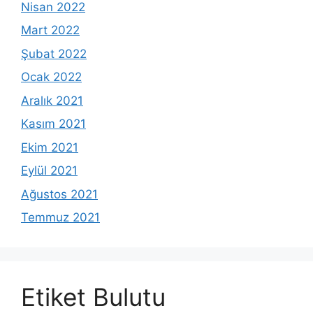
Nisan 2022
Mart 2022
Şubat 2022
Ocak 2022
Aralık 2021
Kasım 2021
Ekim 2021
Eylül 2021
Ağustos 2021
Temmuz 2021
Etiket Bulutu