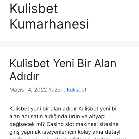
Kulisbet
Kumarhanesi
Kulisbet Yeni Bir Alan
Adıdır
Mayıs 14, 2022
Yazarı:
Kulisbet
Kulisbet yeni bir alan adıdır Kulisbet yeni bir
alan adı satın aldığında ürün ve altyapı
değişecek mi? Casino slot makinesi sitesine
giriş yapmak isteyenler için kolay ama detaylı