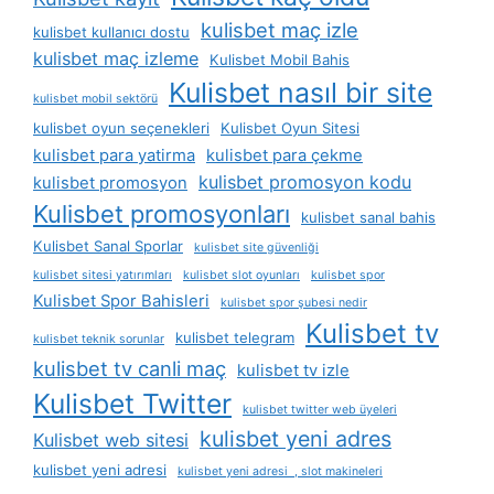
kulisbet maç izle
kulisbet kullanıcı dostu
kulisbet maç izleme
Kulisbet Mobil Bahis
Kulisbet nasıl bir site
kulisbet mobil sektörü
kulisbet oyun seçenekleri
Kulisbet Oyun Sitesi
kulisbet para yatirma
kulisbet para çekme
kulisbet promosyon kodu
kulisbet promosyon
Kulisbet promosyonları
kulisbet sanal bahis
Kulisbet Sanal Sporlar
kulisbet site güvenliği
kulisbet sitesi yatırımları
kulisbet slot oyunları
kulisbet spor
Kulisbet Spor Bahisleri
kulisbet spor şubesi nedir
Kulisbet tv
kulisbet telegram
kulisbet teknik sorunlar
kulisbet tv canli maç
kulisbet tv izle
Kulisbet Twitter
kulisbet twitter web üyeleri
kulisbet yeni adres
Kulisbet web sitesi
kulisbet yeni adresi
kulisbet yeni adresi , slot makineleri