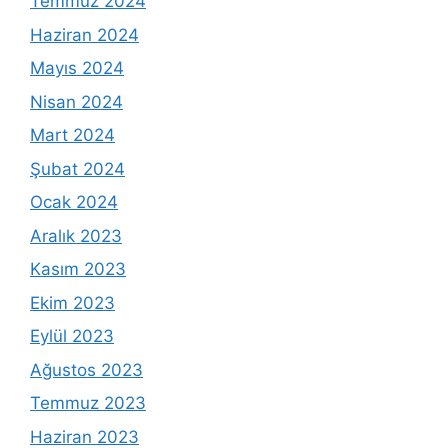
Temmuz 2024
Haziran 2024
Mayıs 2024
Nisan 2024
Mart 2024
Şubat 2024
Ocak 2024
Aralık 2023
Kasım 2023
Ekim 2023
Eylül 2023
Ağustos 2023
Temmuz 2023
Haziran 2023