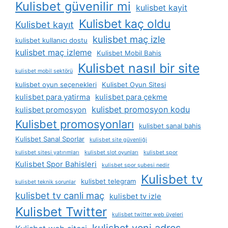
Kulisbet güvenilir mi
kulisbet kayit
Kulisbet kaç oldu
Kulisbet kayıt
kulisbet maç izle
kulisbet kullanıcı dostu
kulisbet maç izleme
Kulisbet Mobil Bahis
Kulisbet nasıl bir site
kulisbet mobil sektörü
kulisbet oyun seçenekleri
Kulisbet Oyun Sitesi
kulisbet para yatirma
kulisbet para çekme
kulisbet promosyon kodu
kulisbet promosyon
Kulisbet promosyonları
kulisbet sanal bahis
Kulisbet Sanal Sporlar
kulisbet site güvenliği
kulisbet sitesi yatırımları
kulisbet slot oyunları
kulisbet spor
Kulisbet Spor Bahisleri
kulisbet spor şubesi nedir
Kulisbet tv
kulisbet telegram
kulisbet teknik sorunlar
kulisbet tv canli maç
kulisbet tv izle
Kulisbet Twitter
kulisbet twitter web üyeleri