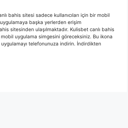
anlı bahis sitesi sadece kullanıcıları için bir mobil
 uygulamaya başka yerlerden erişim
is sitesinden ulaşılmaktadır. Kulisbet canlı bahis
et mobil uygulama simgesini göreceksiniz. Bu ikona
 uygulamayı telefonunuza indirin. İndirdikten