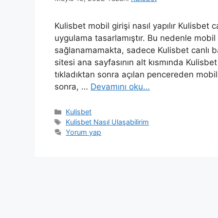
Kulisbet mobil girişi nasıl yapılır Kulisbet c
uygulama tasarlamıştır. Bu nedenle mobil
sağlanamamakta, sadece Kulisbet canlı bah
sitesi ana sayfasının alt kısmında Kulisb
tıkladıktan sonra açılan pencereden mobil
sonra, …
Devamını oku…
Kategoriler
Kulisbet
Etiketler
Kulisbet Nasıl Ulaşabilirim
Yorum yap