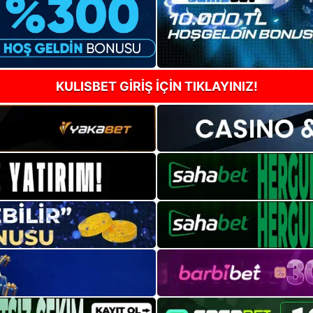
KULISBET GİRİŞ İÇİN TIKLAYINIZ!