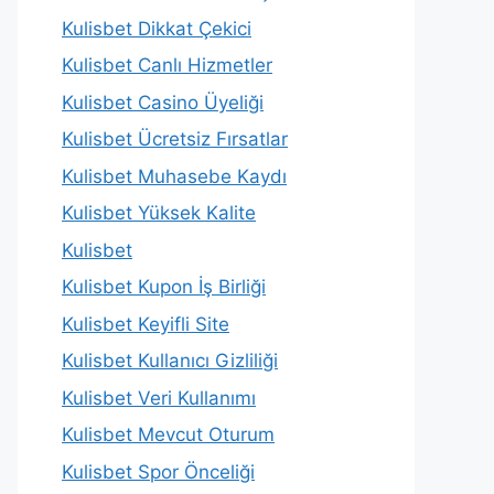
Kulisbet Dikkat Çekici
Kulisbet Canlı Hizmetler
Kulisbet Casino Üyeliği
Kulisbet Ücretsiz Fırsatlar
Kulisbet Muhasebe Kaydı
Kulisbet Yüksek Kalite
Kulisbet
Kulisbet Kupon İş Birliği
Kulisbet Keyifli Site
Kulisbet Kullanıcı Gizliliği
Kulisbet Veri Kullanımı
Kulisbet Mevcut Oturum
Kulisbet Spor Önceliği