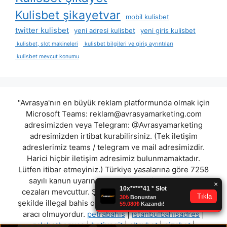
Kulisbet şikayetvar
mobil kulisbet
twitter kulisbet
yeni adresi kulisbet
yeni giris kulisbet
kulisbet, slot makineleri
kulisbet bilgileri ve giriş ayrıntıları
kulisbet mevcut konumu
"Avrasya'nın en büyük reklam platformunda olmak için
Microsoft Teams:
reklam@avrasyamarketing.com
adresimizden veya Telegram: @Avrasyamarketing
adresimizden irtibat kurabilirsiniz. (Tek iletişim
adreslerimiz teams / telegram ve mail adresimizdir.
Harici hiçbir iletişim adresimiz bulunmamaktadır.
Lütfen itibar etmeyiniz.) Türkiye yasalarına göre 7258
sayılı kanun uyarınca yasa dışı bahis oynamanın
cezaları mevcuttur. Şu an bulunduğunuz site hiç bir
şekilde illegal bahis oyunları oynatmıyor ve oynamaya
aracı olmuyordur.
petrabahis
|
istanbulbahisadres
|
galabetbonuss
|
betivogit
|
altaybet
|
gizabet
|