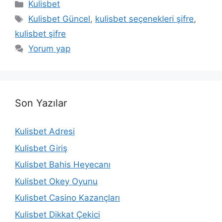
Kategoriler
Kulisbet
Etiketler
Kulisbet Güncel
,
kulisbet seçenekleri şifre
,
kulisbet şifre
Yorum yap
Son Yazılar
Kulisbet Adresi
Kulisbet Giriş
Kulisbet Bahis Heyecanı
Kulisbet Okey Oyunu
Kulisbet Casino Kazançları
Kulisbet Dikkat Çekici