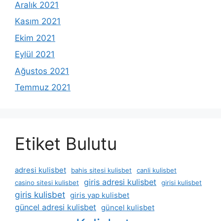
Aralık 2021
Kasım 2021
Ekim 2021
Eylül 2021
Ağustos 2021
Temmuz 2021
Etiket Bulutu
adresi kulisbet
bahis sitesi kulisbet
canli kulisbet
giris adresi kulisbet
casino sitesi kulisbet
girisi kulisbet
giris kulisbet
giris yap kulisbet
güncel adresi kulisbet
güncel kulisbet