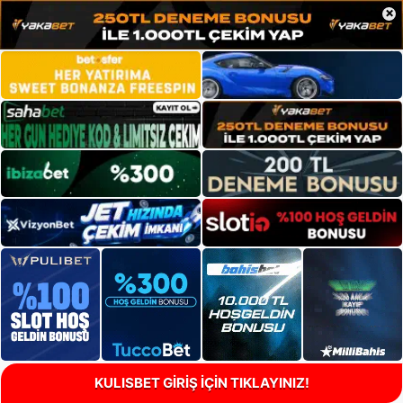
×
KULISBET GİRİŞ İÇİN TIKLAYINIZ!