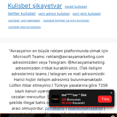
Kulisbet şikayetvar
mobil kulisbet
twitter kulisbet
yeni adresi kulisbet
yeni giris kulisbet
kulisbet, slot makineleri
kulisbet bilgileri ve giriş ayrıntıları
kulisbet mevcut konumu
"Avrasya'nın en büyük reklam platformunda olmak için
Microsoft Teams:
reklam@avrasyamarketing.com
adresimizden veya Telegram: @Avrasyamarketing
adresimizden irtibat kurabilirsiniz. (Tek iletişim
adreslerimiz teams / telegram ve mail adresimizdir.
Harici hiçbir iletişim adresimiz bulunmamaktadır.
Lütfen itibar etmeyiniz.) Türkiye yasalarına göre 7258
sayılı kanun uyarınca yasa dışı bahis oynamanın
cezaları mevcuttur. Şu an bulunduğunuz site hiç bir
şekilde illegal bahis oyunları oynatmıyor ve oynamaya
aracı olmuyordur.
petrabahis
|
istanbulbahisadres
|
galabetbonuss
|
betivogit
|
altaybet
|
gizabet
|
×