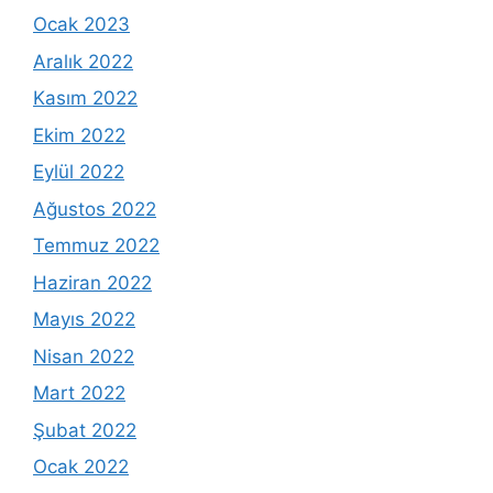
Ocak 2023
Aralık 2022
Kasım 2022
Ekim 2022
Eylül 2022
Ağustos 2022
Temmuz 2022
Haziran 2022
Mayıs 2022
Nisan 2022
Mart 2022
Şubat 2022
Ocak 2022