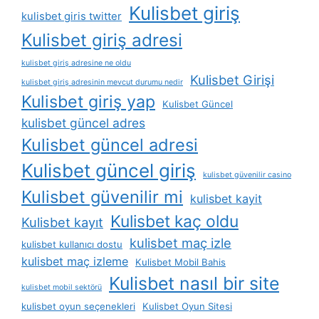
Kulisbet giriş
kulisbet giris twitter
Kulisbet giriş adresi
kulisbet giriş adresine ne oldu
Kulisbet Girişi
kulisbet giriş adresinin mevcut durumu nedir
Kulisbet giriş yap
Kulisbet Güncel
kulisbet güncel adres
Kulisbet güncel adresi
Kulisbet güncel giriş
kulisbet güvenilir casino
Kulisbet güvenilir mi
kulisbet kayit
Kulisbet kaç oldu
Kulisbet kayıt
kulisbet maç izle
kulisbet kullanıcı dostu
kulisbet maç izleme
Kulisbet Mobil Bahis
Kulisbet nasıl bir site
kulisbet mobil sektörü
kulisbet oyun seçenekleri
Kulisbet Oyun Sitesi