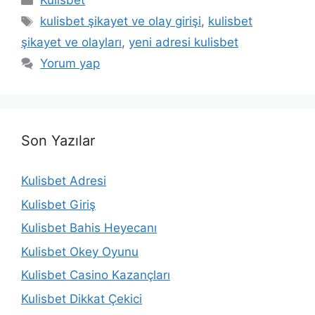
Kulisbet
Etiketler
kulisbet şikayet ve olay girişi
,
kulisbet
şikayet ve olayları
,
yeni adresi kulisbet
Yorum yap
Son Yazılar
Kulisbet Adresi
Kulisbet Giriş
Kulisbet Bahis Heyecanı
Kulisbet Okey Oyunu
Kulisbet Casino Kazançları
Kulisbet Dikkat Çekici