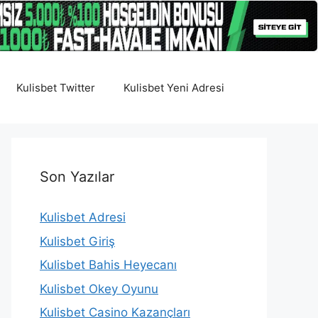
Kulisbet Twitter
Kulisbet Yeni Adresi
Son Yazılar
Kulisbet Adresi
Kulisbet Giriş
Kulisbet Bahis Heyecanı
Kulisbet Okey Oyunu
Kulisbet Casino Kazançları