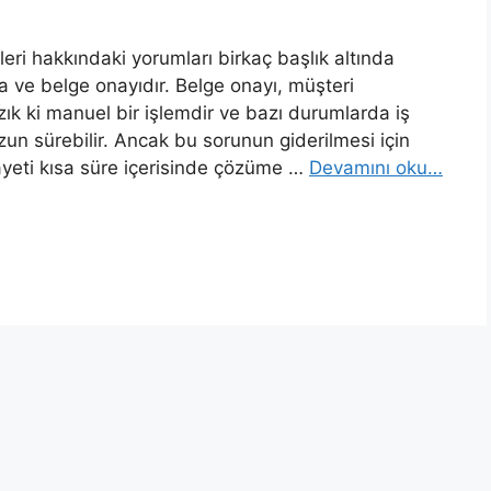
leri hakkındaki yorumları birkaç başlık altında
ma ve belge onayıdır. Belge onayı, müşteri
azık ki manuel bir işlemdir ve bazı durumlarda iş
un sürebilir. Ancak bu sorunun giderilmesi için
kayeti kısa süre içerisinde çözüme …
Devamını oku…