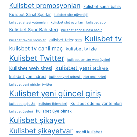
Kulisbet promosyonları
kulisbet sanal bahis
Kulisbet Sanal Sporlar
kulisbet site güvenliği
kulisbet sitesi yatırımları
kulisbet slot oyunları
kulisbet spor
Kulisbet Spor Bahisleri
kulisbet spor şubesi nedir
Kulisbet tv
kulisbet telegram
kulisbet teknik sorunlar
kulisbet tv canli maç
kulisbet tv izle
Kulisbet Twitter
kulisbet twitter web üyeleri
kulisbet yeni adres
Kulisbet web sitesi
kulisbet yeni adresi
kulisbet yeni adresi , slot makineleri
kulisbet yeni girişler twitter
Kulisbet yeni güncel giriş
Kulisbet ödeme yöntemleri
kulisbet çoğu 3d
kulisbet ödemeleri
kulisbet üye olmak
kulisbet üyeleri
Kulisbet şikayet
Kulisbet şikayetvar
mobil kulisbet