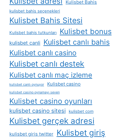
Kulisbet adresi
Kulisbet Bahis
kulisbet bahis seçenekleri
Kulisbet Bahis Sitesi
Kulisbet bonus
Kulisbet bahis tutkunları
Kulisbet canlı bahis
kulisbet canli
Kulisbet canlı casino
Kulisbet canlı destek
Kulisbet canlı maç izleme
Kulisbet casino
kulisbet canlı oynuyor
kulisbet casino oynamayı seven
Kulisbet casino oyunları
kulisbet casino sitesi
kulisbet com
Kulisbet gerçek adresi
Kulisbet giriş
kulisbet giris twitter