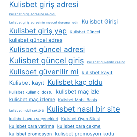
Kulisbet giriş adresi
kulisbet giriş adresine ne oldu
Kulisbet Girişi
kulisbet giriş adresinin mevcut durumu nedir
Kulisbet giriş yap
Kulisbet Güncel
kulisbet güncel adres
Kulisbet güncel adresi
Kulisbet güncel giriş
kulisbet güvenilir casino
Kulisbet güvenilir mi
kulisbet kayit
Kulisbet kaç oldu
Kulisbet kayıt
kulisbet maç izle
kulisbet kullanıcı dostu
kulisbet maç izleme
Kulisbet Mobil Bahis
Kulisbet nasıl bir site
kulisbet mobil sektörü
kulisbet oyun seçenekleri
Kulisbet Oyun Sitesi
kulisbet para yatirma
kulisbet para çekme
kulisbet promosyon kodu
kulisbet promosyon