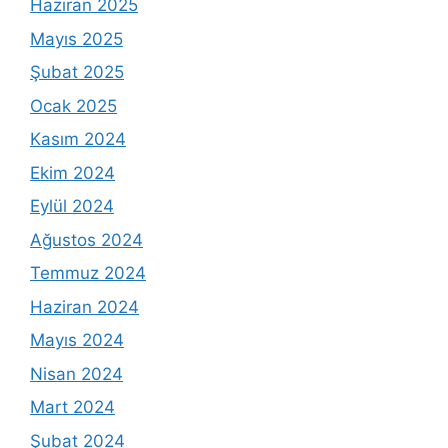
Haziran 2025
Mayıs 2025
Şubat 2025
Ocak 2025
Kasım 2024
Ekim 2024
Eylül 2024
Ağustos 2024
Temmuz 2024
Haziran 2024
Mayıs 2024
Nisan 2024
Mart 2024
Şubat 2024