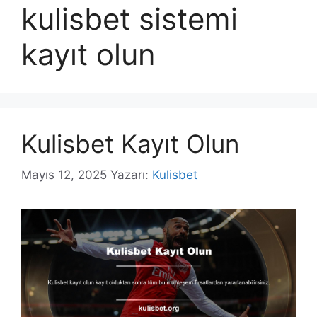
kulisbet sistemi
kayıt olun
Kulisbet Kayıt Olun
Mayıs 12, 2025
Yazarı:
Kulisbet