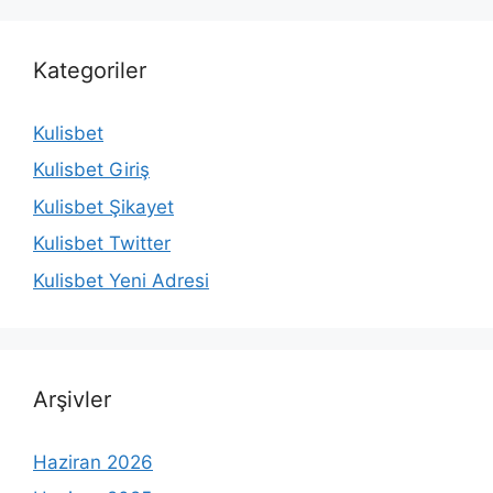
Kategoriler
Kulisbet
Kulisbet Giriş
Kulisbet Şikayet
Kulisbet Twitter
Kulisbet Yeni Adresi
Arşivler
Haziran 2026