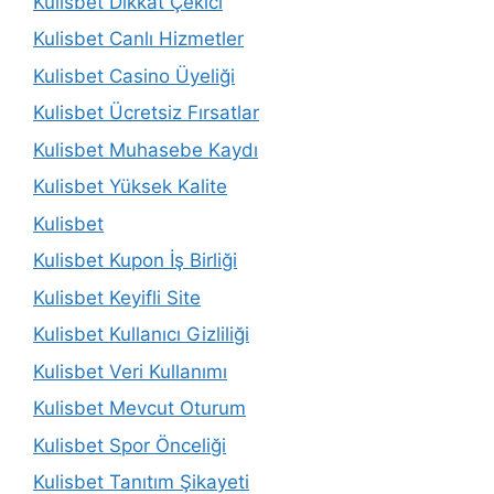
Kulisbet Dikkat Çekici
Kulisbet Canlı Hizmetler
Kulisbet Casino Üyeliği
Kulisbet Ücretsiz Fırsatlar
Kulisbet Muhasebe Kaydı
Kulisbet Yüksek Kalite
Kulisbet
Kulisbet Kupon İş Birliği
Kulisbet Keyifli Site
Kulisbet Kullanıcı Gizliliği
Kulisbet Veri Kullanımı
Kulisbet Mevcut Oturum
Kulisbet Spor Önceliği
Kulisbet Tanıtım Şikayeti