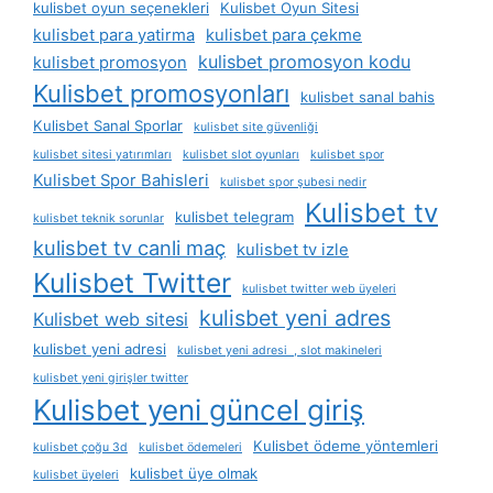
kulisbet oyun seçenekleri
Kulisbet Oyun Sitesi
kulisbet para yatirma
kulisbet para çekme
kulisbet promosyon kodu
kulisbet promosyon
Kulisbet promosyonları
kulisbet sanal bahis
Kulisbet Sanal Sporlar
kulisbet site güvenliği
kulisbet sitesi yatırımları
kulisbet slot oyunları
kulisbet spor
Kulisbet Spor Bahisleri
kulisbet spor şubesi nedir
Kulisbet tv
kulisbet telegram
kulisbet teknik sorunlar
kulisbet tv canli maç
kulisbet tv izle
Kulisbet Twitter
kulisbet twitter web üyeleri
kulisbet yeni adres
Kulisbet web sitesi
kulisbet yeni adresi
kulisbet yeni adresi , slot makineleri
kulisbet yeni girişler twitter
Kulisbet yeni güncel giriş
Kulisbet ödeme yöntemleri
kulisbet çoğu 3d
kulisbet ödemeleri
kulisbet üye olmak
kulisbet üyeleri