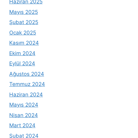
Haziran 2025
Mayıs 2025
Şubat 2025
Ocak 2025
Kasım 2024
Ekim 2024
Eylül 2024
Ağustos 2024
Temmuz 2024
Haziran 2024
Mayıs 2024
Nisan 2024
Mart 2024
Şubat 2024