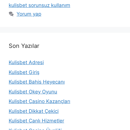
kulisbet sorunsuz kullanım
Yorum yap
Son Yazılar
Kulisbet Adresi
Kulisbet Giriş
Kulisbet Bahis Heyecanı
Kulisbet Okey Oyunu
Kulisbet Casino Kazançları
Kulisbet Dikkat Çekici
Kulisbet Canlı Hizmetler