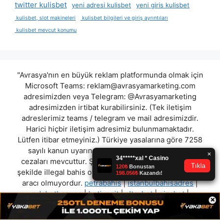
twitter kulisbet
yeni adresi kulisbet
yeni giris kulisbet
kulisbet, slot makineleri
kulisbet bilgileri ve giriş ayrıntıları
kulisbet mevcut konumu
"Avrasya'nın en büyük reklam platformunda olmak için
Microsoft Teams:
reklam@avrasyamarketing.com
adresimizden veya Telegram: @Avrasyamarketing
adresimizden irtibat kurabilirsiniz. (Tek iletişim
adreslerimiz teams / telegram ve mail adresimizdir.
Harici hiçbir iletişim adresimiz bulunmamaktadır.
Lütfen itibar etmeyiniz.) Türkiye yasalarına göre 7258
sayılı kanun uyarınca yasa dışı bahis oynamanın
cezaları mevcuttur. Şu an bulunduğunuz site hiç bir
şekilde illegal bahis oyunları oynatmıyor ve oynamaya
aracı olmuyordur.
petrabahis
|
istanbulbahisadres
|
galabetbonuss
|
betivogit
|
altaybet
|
gizabet
|
×
wiocasino
|
betweenn
"