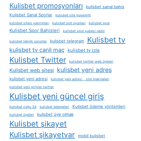
Kulisbet promosyonları
kulisbet sanal bahis
Kulisbet Sanal Sporlar
kulisbet site güvenliği
kulisbet sitesi yatırımları
kulisbet slot oyunları
kulisbet spor
Kulisbet Spor Bahisleri
kulisbet spor şubesi nedir
Kulisbet tv
kulisbet telegram
kulisbet teknik sorunlar
kulisbet tv canli maç
kulisbet tv izle
Kulisbet Twitter
kulisbet twitter web üyeleri
kulisbet yeni adres
Kulisbet web sitesi
kulisbet yeni adresi
kulisbet yeni adresi , slot makineleri
kulisbet yeni girişler twitter
Kulisbet yeni güncel giriş
Kulisbet ödeme yöntemleri
kulisbet çoğu 3d
kulisbet ödemeleri
kulisbet üye olmak
kulisbet üyeleri
Kulisbet şikayet
Kulisbet şikayetvar
mobil kulisbet