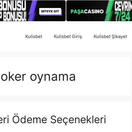
Kulisbet
Kulisbet Giriş
Kulisbet Şikayet
 poker oynama
leri Ödeme Seçenekleri