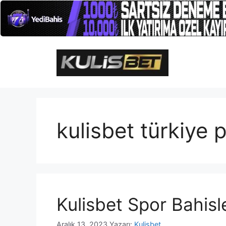
İçeriğe
atla
kulisbet türkiye
Kulisbet Spor Bahis
Aralık 13, 2023
Yazarı:
Kulisbet