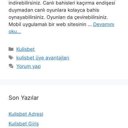
indirebilirsiniz. Canlı bahisleri kaçırma endişesi
duymadan canlı oyunlara kolayca bahis
oynayabilirsiniz. Oyunları da çevirebilirsiniz.
Mobil uygulamalı bir web sitesinin …
Devamını
oku…
Kategoriler
Kulisbet
Etiketler
kulisbet üye avantajları
Yorum yap
Son Yazılar
Kulisbet Adresi
Kulisbet Giriş