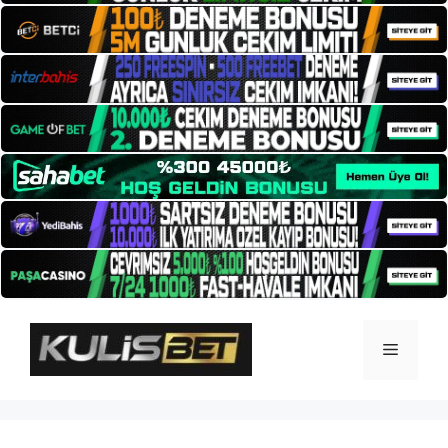
İçeriğe
atla
Menü