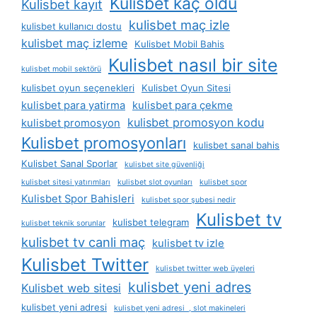
Kulisbet kaç oldu
Kulisbet kayıt
kulisbet maç izle
kulisbet kullanıcı dostu
kulisbet maç izleme
Kulisbet Mobil Bahis
Kulisbet nasıl bir site
kulisbet mobil sektörü
kulisbet oyun seçenekleri
Kulisbet Oyun Sitesi
kulisbet para yatirma
kulisbet para çekme
kulisbet promosyon kodu
kulisbet promosyon
Kulisbet promosyonları
kulisbet sanal bahis
Kulisbet Sanal Sporlar
kulisbet site güvenliği
kulisbet sitesi yatırımları
kulisbet slot oyunları
kulisbet spor
Kulisbet Spor Bahisleri
kulisbet spor şubesi nedir
Kulisbet tv
kulisbet telegram
kulisbet teknik sorunlar
kulisbet tv canli maç
kulisbet tv izle
Kulisbet Twitter
kulisbet twitter web üyeleri
kulisbet yeni adres
Kulisbet web sitesi
kulisbet yeni adresi
kulisbet yeni adresi , slot makineleri