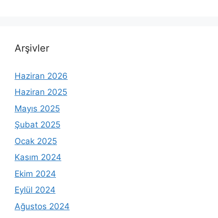
Arşivler
Haziran 2026
Haziran 2025
Mayıs 2025
Şubat 2025
Ocak 2025
Kasım 2024
Ekim 2024
Eylül 2024
Ağustos 2024