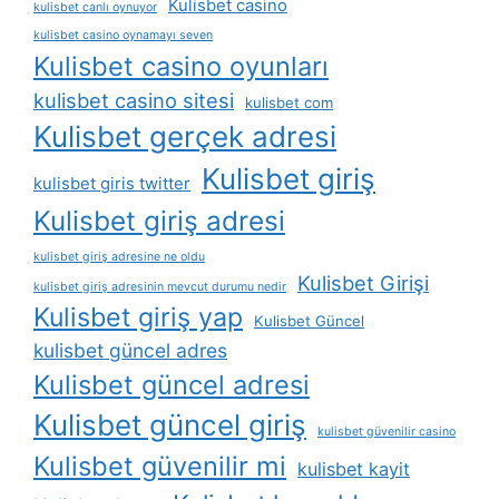
Kulisbet casino
kulisbet canlı oynuyor
kulisbet casino oynamayı seven
Kulisbet casino oyunları
kulisbet casino sitesi
kulisbet com
Kulisbet gerçek adresi
Kulisbet giriş
kulisbet giris twitter
Kulisbet giriş adresi
kulisbet giriş adresine ne oldu
Kulisbet Girişi
kulisbet giriş adresinin mevcut durumu nedir
Kulisbet giriş yap
Kulisbet Güncel
kulisbet güncel adres
Kulisbet güncel adresi
Kulisbet güncel giriş
kulisbet güvenilir casino
Kulisbet güvenilir mi
kulisbet kayit