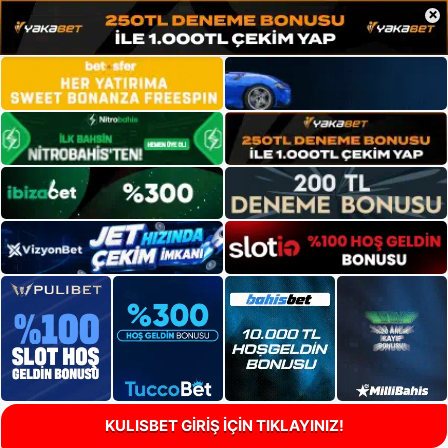
×
KULISBET GİRİŞ İÇİN TIKLAYINIZ!