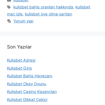
Kulisbet
Etiketler
kulisbet bahis oranları hakkında
,
kulisbet
maç izle
,
kulisbet üye olma şartları
Yorum yap
Son Yazılar
Kulisbet Adresi
Kulisbet Giriş
Kulisbet Bahis Heyecanı
Kulisbet Okey Oyunu
Kulisbet Casino Kazançları
Kulisbet Dikkat Çekici