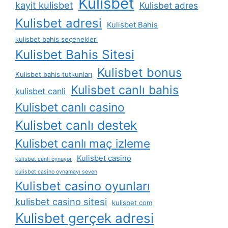
Kulisbet
kayit kulisbet
Kulisbet adres
Kulisbet adresi
Kulisbet Bahis
kulisbet bahis seçenekleri
Kulisbet Bahis Sitesi
Kulisbet bonus
Kulisbet bahis tutkunları
Kulisbet canlı bahis
kulisbet canli
Kulisbet canlı casino
Kulisbet canlı destek
Kulisbet canlı maç izleme
Kulisbet casino
kulisbet canlı oynuyor
kulisbet casino oynamayı seven
Kulisbet casino oyunları
kulisbet casino sitesi
kulisbet com
Kulisbet gerçek adresi