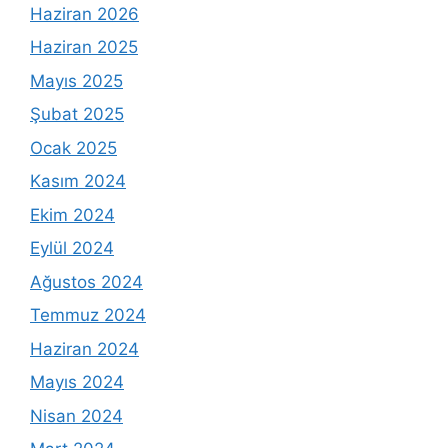
Haziran 2026
Haziran 2025
Mayıs 2025
Şubat 2025
Ocak 2025
Kasım 2024
Ekim 2024
Eylül 2024
Ağustos 2024
Temmuz 2024
Haziran 2024
Mayıs 2024
Nisan 2024