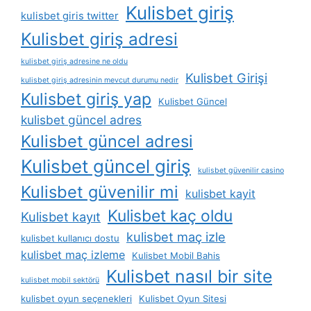
Kulisbet giriş
kulisbet giris twitter
Kulisbet giriş adresi
kulisbet giriş adresine ne oldu
Kulisbet Girişi
kulisbet giriş adresinin mevcut durumu nedir
Kulisbet giriş yap
Kulisbet Güncel
kulisbet güncel adres
Kulisbet güncel adresi
Kulisbet güncel giriş
kulisbet güvenilir casino
Kulisbet güvenilir mi
kulisbet kayit
Kulisbet kaç oldu
Kulisbet kayıt
kulisbet maç izle
kulisbet kullanıcı dostu
kulisbet maç izleme
Kulisbet Mobil Bahis
Kulisbet nasıl bir site
kulisbet mobil sektörü
kulisbet oyun seçenekleri
Kulisbet Oyun Sitesi