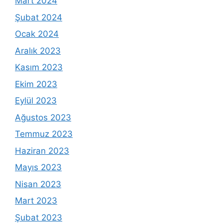
Mart 2024
Şubat 2024
Ocak 2024
Aralık 2023
Kasım 2023
Ekim 2023
Eylül 2023
Ağustos 2023
Temmuz 2023
Haziran 2023
Mayıs 2023
Nisan 2023
Mart 2023
Şubat 2023