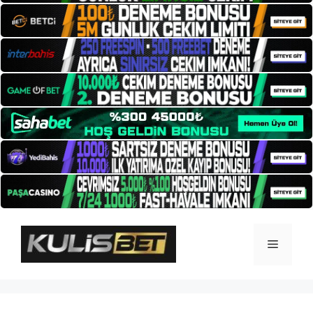
İçeriğe
atla
Menü