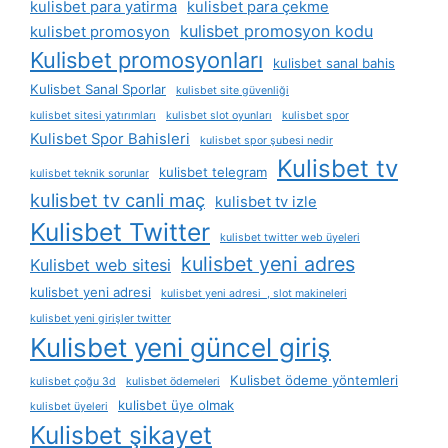
kulisbet para yatirma
kulisbet para çekme
kulisbet promosyon kodu
kulisbet promosyon
Kulisbet promosyonları
kulisbet sanal bahis
Kulisbet Sanal Sporlar
kulisbet site güvenliği
kulisbet sitesi yatırımları
kulisbet slot oyunları
kulisbet spor
Kulisbet Spor Bahisleri
kulisbet spor şubesi nedir
Kulisbet tv
kulisbet telegram
kulisbet teknik sorunlar
kulisbet tv canli maç
kulisbet tv izle
Kulisbet Twitter
kulisbet twitter web üyeleri
kulisbet yeni adres
Kulisbet web sitesi
kulisbet yeni adresi
kulisbet yeni adresi , slot makineleri
kulisbet yeni girişler twitter
Kulisbet yeni güncel giriş
Kulisbet ödeme yöntemleri
kulisbet çoğu 3d
kulisbet ödemeleri
kulisbet üye olmak
kulisbet üyeleri
Kulisbet şikayet