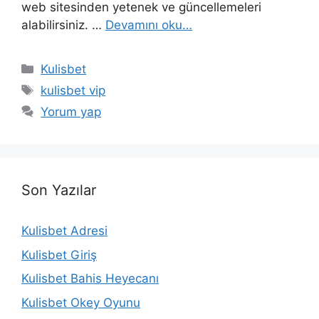
web sitesinden yetenek ve güncellemeleri
alabilirsiniz. …
Devamını oku…
Kategoriler
Kulisbet
Etiketler
kulisbet vip
Yorum yap
Son Yazılar
Kulisbet Adresi
Kulisbet Giriş
Kulisbet Bahis Heyecanı
Kulisbet Okey Oyunu