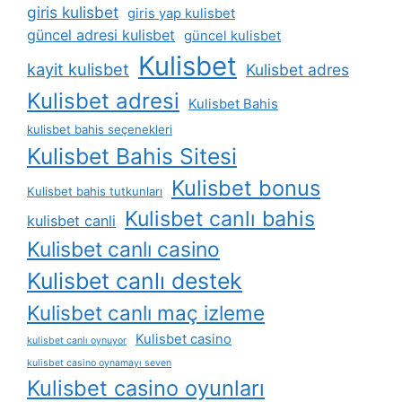
giris kulisbet
giris yap kulisbet
güncel adresi kulisbet
güncel kulisbet
Kulisbet
kayit kulisbet
Kulisbet adres
Kulisbet adresi
Kulisbet Bahis
kulisbet bahis seçenekleri
Kulisbet Bahis Sitesi
Kulisbet bonus
Kulisbet bahis tutkunları
Kulisbet canlı bahis
kulisbet canli
Kulisbet canlı casino
Kulisbet canlı destek
Kulisbet canlı maç izleme
Kulisbet casino
kulisbet canlı oynuyor
kulisbet casino oynamayı seven
Kulisbet casino oyunları