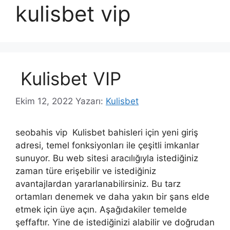
kulisbet vip
Kulisbet VIP
Ekim 12, 2022
Yazarı:
Kulisbet
seobahis vip Kulisbet bahisleri için yeni giriş
adresi, temel fonksiyonları ile çeşitli imkanlar
sunuyor. Bu web sitesi aracılığıyla istediğiniz
zaman türe erişebilir ve istediğiniz
avantajlardan yararlanabilirsiniz. Bu tarz
ortamları denemek ve daha yakın bir şans elde
etmek için üye açın. Aşağıdakiler temelde
şeffaftır. Yine de istediğinizi alabilir ve doğrudan