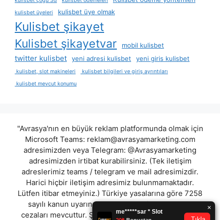
kulisbet çoğu 3d
kulisbet ödemeleri
kulisbet üye olmak
kulisbet üyeleri
Kulisbet şikayet
Kulisbet şikayetvar
mobil kulisbet
twitter kulisbet
yeni adresi kulisbet
yeni giris kulisbet
kulisbet, slot makineleri
kulisbet bilgileri ve giriş ayrıntıları
kulisbet mevcut konumu
"Avrasya'nın en büyük reklam platformunda olmak için
Microsoft Teams:
reklam@avrasyamarketing.com
adresimizden veya Telegram: @Avrasyamarketing
adresimizden irtibat kurabilirsiniz. (Tek iletişim
adreslerimiz teams / telegram ve mail adresimizdir.
Harici hiçbir iletişim adresimiz bulunmamaktadır.
Lütfen itibar etmeyiniz.) Türkiye yasalarına göre 7258
sayılı kanun uyarınca yasa dışı bahis oynamanın
cezaları mevcuttur. Şu an bulunduğunuz site hiç bir