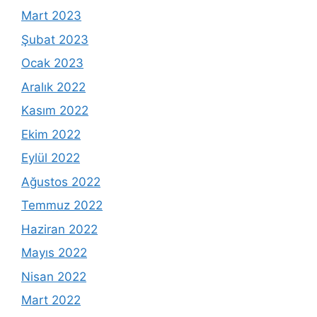
Mart 2023
Şubat 2023
Ocak 2023
Aralık 2022
Kasım 2022
Ekim 2022
Eylül 2022
Ağustos 2022
Temmuz 2022
Haziran 2022
Mayıs 2022
Nisan 2022
Mart 2022