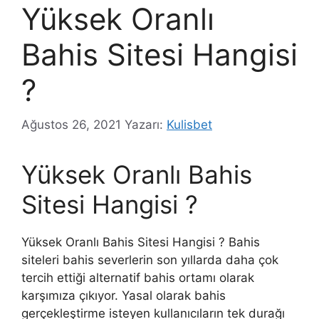
Yüksek Oranlı
Bahis Sitesi Hangisi
?
Ağustos 26, 2021
Yazarı:
Kulisbet
Yüksek Oranlı Bahis
Sitesi Hangisi ?
Yüksek Oranlı Bahis Sitesi Hangisi ? Bahis
siteleri bahis severlerin son yıllarda daha çok
tercih ettiği alternatif bahis ortamı olarak
karşımıza çıkıyor. Yasal olarak bahis
gerçekleştirme isteyen kullanıcıların tek durağı