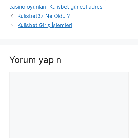
casino oyunları
,
Kulisbet güncel adresi
Kulisbet37 Ne Oldu ?
Kulisbet Giriş İşlemleri
Yorum yapın
Yorum