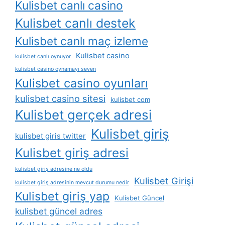
Kulisbet canlı casino
Kulisbet canlı destek
Kulisbet canlı maç izleme
Kulisbet casino
kulisbet canlı oynuyor
kulisbet casino oynamayı seven
Kulisbet casino oyunları
kulisbet casino sitesi
kulisbet com
Kulisbet gerçek adresi
Kulisbet giriş
kulisbet giris twitter
Kulisbet giriş adresi
kulisbet giriş adresine ne oldu
Kulisbet Girişi
kulisbet giriş adresinin mevcut durumu nedir
Kulisbet giriş yap
Kulisbet Güncel
kulisbet güncel adres