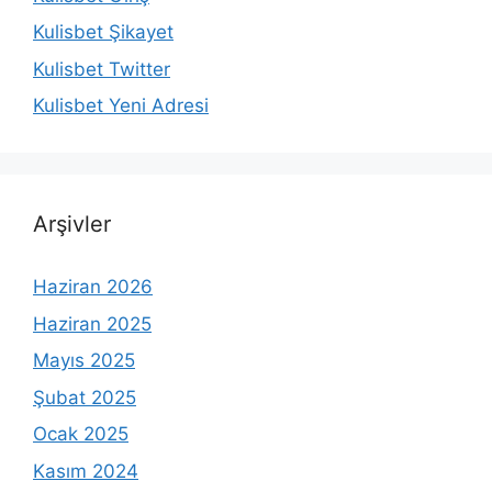
Kulisbet Şikayet
Kulisbet Twitter
Kulisbet Yeni Adresi
Arşivler
Haziran 2026
Haziran 2025
Mayıs 2025
Şubat 2025
Ocak 2025
Kasım 2024