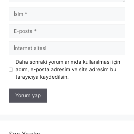
İsim
E-
posta
İnternet
sitesi
Daha sonraki yorumlarımda kullanılması için
adım, e-posta adresim ve site adresim bu
tarayıcıya kaydedilsin.
Son Yazılar