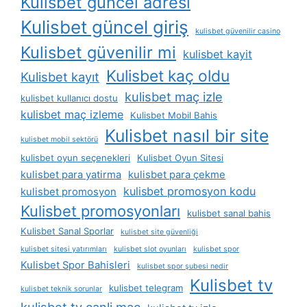
Kulisbet güncel adresi
Kulisbet güncel giriş
kulisbet güvenilir casino
Kulisbet güvenilir mi
kulisbet kayit
Kulisbet kaç oldu
Kulisbet kayıt
kulisbet maç izle
kulisbet kullanıcı dostu
kulisbet maç izleme
Kulisbet Mobil Bahis
Kulisbet nasıl bir site
kulisbet mobil sektörü
kulisbet oyun seçenekleri
Kulisbet Oyun Sitesi
kulisbet para yatirma
kulisbet para çekme
kulisbet promosyon kodu
kulisbet promosyon
Kulisbet promosyonları
kulisbet sanal bahis
Kulisbet Sanal Sporlar
kulisbet site güvenliği
kulisbet sitesi yatırımları
kulisbet slot oyunları
kulisbet spor
Kulisbet Spor Bahisleri
kulisbet spor şubesi nedir
Kulisbet tv
kulisbet telegram
kulisbet teknik sorunlar
kulisbet tv canli maç