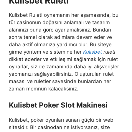
Kulisbet Ruleti
Kulisbet Ruleti oynamanın her aşamasında, bu
tür casinonun doğasını anlamalı ve tasarım
alanınızı buna göre ayarlamalısınız. Bundan
sonra temel olarak adımlara devam eder ve
daha aktif olmanıza yardımcı olur. Bu siteye
girme yöntem ve sistemine her
Kulisbet
ruleti
dikkat ederler ve etkileşimi sağlamak için rulet
oynarlar, siz de zamanında daha iyi alışverişler
yapmanızı sağlayabilirsiniz. Oluşturulan rulet
masası ve ruletler sayesinde bunlardan her
zaman memnun kalacaksınız.
Kulisbet Poker Slot Makinesi
Kulisbet, poker oyunları sunan güçlü bir web
sitesidir. Bir casinodan ne istiyorsanız, size