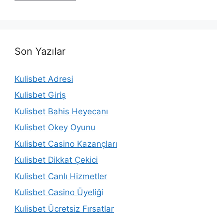
Son Yazılar
Kulisbet Adresi
Kulisbet Giriş
Kulisbet Bahis Heyecanı
Kulisbet Okey Oyunu
Kulisbet Casino Kazançları
Kulisbet Dikkat Çekici
Kulisbet Canlı Hizmetler
Kulisbet Casino Üyeliği
Kulisbet Ücretsiz Fırsatlar