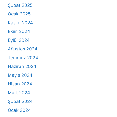
Şubat 2025
Ocak 2025
Kasım 2024
Ekim 2024
Eylül 2024
Ağustos 2024
Temmuz 2024
Haziran 2024
Mayıs 2024
Nisan 2024
Mart 2024
Şubat 2024
Ocak 2024