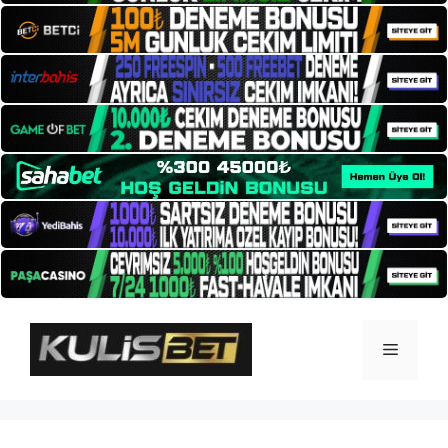
İçeriğe
atla
Menü