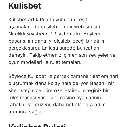
Kulisbet
Kulisbet artık Rulet oyununun çeşitli
aşamalarında erişilebilen bir web sitesidir.
Nitelikli
Kulisbet rulet
sistematik. Böylece
başarısının daha iyi ölçülebileceği bir atılım
gerçekleştirdi. En kısa sürede bu icatları
deneyin. Takip etmeniz için en son seviyeler ve
oyun modelleri ile rulet temaları.
Böylece Kulisbet ile gerçek zamanlı rulet emirleri
oluşturmak daha kolay hale geliyor. Başarılı bir
site. İsteğinize göre özelleştirebileceğiniz bir
rulet masası var. Canlı casino oyunlarının
rahatlığı ve düzeni, daha net alanlara adım
atmanızı sağlar.