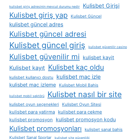
Kulisbet Girişi
kulisbet giriş adresinin mevcut durumu nedir
Kulisbet giriş yap
Kulisbet Güncel
kulisbet güncel adres
Kulisbet güncel adresi
Kulisbet güncel giriş
kulisbet güvenilir casino
Kulisbet güvenilir mi
kulisbet kayit
Kulisbet kaç oldu
Kulisbet kayıt
kulisbet maç izle
kulisbet kullanıcı dostu
kulisbet maç izleme
Kulisbet Mobil Bahis
Kulisbet nasıl bir site
kulisbet mobil sektörü
kulisbet oyun seçenekleri
Kulisbet Oyun Sitesi
kulisbet para yatirma
kulisbet para çekme
kulisbet promosyon kodu
kulisbet promosyon
Kulisbet promosyonları
kulisbet sanal bahis
Kulisbet Sanal Sporlar
kulisbet site güvenliği