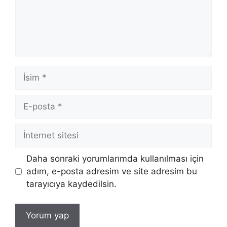
İsim
E-
posta
İnternet
sitesi
Daha sonraki yorumlarımda kullanılması için
adım, e-posta adresim ve site adresim bu
tarayıcıya kaydedilsin.