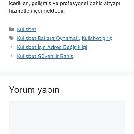
içerikleri, gelişmiş ve profesyonel bahis altyapı
hizmetleri içermektedir.
Kategoriler
Kulisbet
Etiketler
Kulisbet Bakara Oynamak
,
Kulisbet giriş
Kulisbet İçin Adres Değişikliği
Kulisbet Güvenilir Bahis
Yorum yapın
Yorum